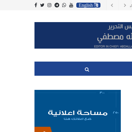
English
 يزال يشكل تهديدا
لعراق وجنوب اسيا