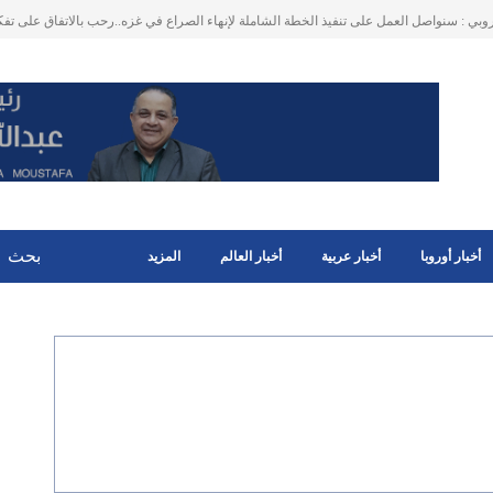
ت الارهابية و استغلال الذكاء الاصطناعي والمنصات الرقمية .. الأمم المتحدة: تنظيم داعش لا
خطيرا للسلم والأمن الدوليين .. خاصة في سوريا وا
أخبار أوروبا
أخبار عربية
أخبار العالم
المزيد