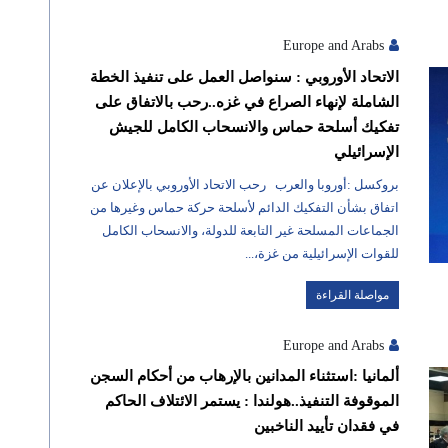
Europe and Arabs
الاتحاد الأوروبي : سنواصل العمل على تنفيذ الخطة
الشاملة لإنهاء الصراع في غزه..رحب بالاتفاق على
تفكيك أسلحة حماس والانسحاب الكامل للجيش
الإسرائيلي
بروكسل :أوروبا والعرب رحب الاتحاد الأوروبي بالإعلان عن
اتفاق بشأن التفكيك الدائم لأسلحة حركة حماس وغيرها من
الجماعات المسلحة غير التابعة للدولة، والانسحاب الكامل
للقوات الإسرائيلية من غزة،...
مواصلة القراءة
Europe and Arabs
ألمانيا :استثناء المدانين بالإرهاب من أحكام السجن
الموقوفة التنفيذ..هولندا : يستمر الائتلاف الحاكم
في فقدان تأييد الناخبين