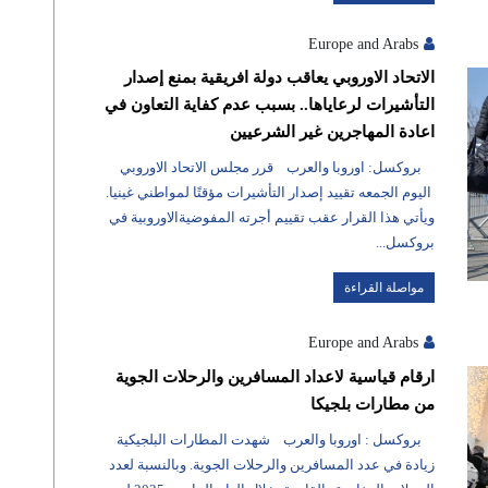
Europe and Arabs
الاتحاد الاوروبي يعاقب دولة افريقية بمنع إصدار
التأشيرات لرعاياها.. بسبب عدم كفاية التعاون في
اعادة المهاجرين غير الشرعيين
بروكسل: اوروبا والعرب قرر مجلس الاتحاد الاوروبي
اليوم الجمعه تقييد إصدار التأشيرات مؤقتًا لمواطني غينيا.
ويأتي هذا القرار عقب تقييم أجرته المفوضيةالاوروبية في
بروكسل...
مواصلة القراءة
Europe and Arabs
ارقام قياسية لاعداد المسافرين والرحلات الجوية
من مطارات بلجيكا
بروكسل : اوروبا والعرب شهدت المطارات البلجيكية
زيادة في عدد المسافرين والرحلات الجوية. وبالنسبة لعدد