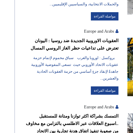
والحملات الانتخابية، والسياسيين الإقليميين...
مواصلة القراءة
Europe and Arabs
العقوبات الاوروبية الجديدة ضد روسيا : اليونان
تعترض على تداعيات حظر الغاز الروسي المسال
بروكسل : اوروبا والعرب سباق محموم لإتمام حزمة
عقوبات الاتحاد الأوروبي حيث تسعى المفوضية الأوروبية
جاهدةً لإنقاذ جزءٍ أساسي من حزمة العقوبات الحادية
والعشرين...
مواصلة القراءة
Europe and Arabs
التمسك بشراكة اكثر توازنا ومتانة للمستقبل
..اسبوع العلاقات عبر الاطلسي بالتزامن مع مخاوف
من صعوبة تنفيذ اتفاق هدنة تجارية بين الاتحاد