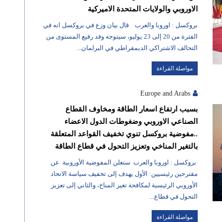
الاوروبي والولايات المتحدة الاميركية
بروكسل : اوروبا والعرب قال بيان وزع في بروكسل انه في
الفترة من 20 إلى 23 يوليو، سيتوجه وفد رفيع المستوى من
التحالف الاشتراكي الديمقراطي في البرلمان...
مواصلة القراءة
Europe and Arabs
بسبب ارتفاع اسعار الطاقة ومخاوف القطاع
الصناعي الاوروبي وضغوطات الدول الاعضاء
..مفوضية بروكسل تنوي تخفيف القواعد المتعلقة
بالتغير المناخي وتعزيز التحول في قطاع الطاقة
بروكسل : اوروبا والعرب ستعلن المفوضية الأوروبية عن
مقترحين رئيسيين: الأول يهدف إلى تخفيف سياسة الاتحاد
الأوروبي الرئيسية لمكافحة تغير المناخ، والثاني إلى تعزيز
التحول في قطاع...
مواصلة القراءة