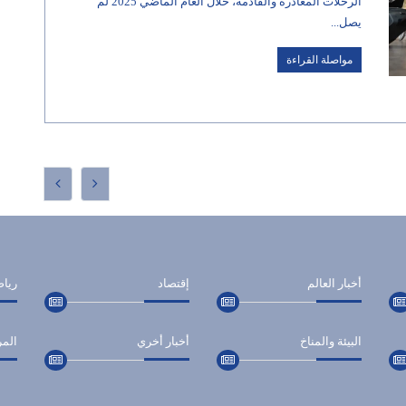
الرحلات المغادرة والقادمة، خلال العام الماضي 2025 لم
يصل...
مواصلة القراءة
أخبار العالم
إقتصاد
ريا
البيئة والمناخ
أخبار أخري
المر