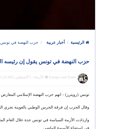
الرئيسية
أخبار عربية
حزب النهضة في تونس ي
حزب النهضة في تونس يقول إن رئيسه ال
Europe and Arabs
الأربعاء , 3 أغسطس 2022 21:24 م GMT
تونس (رويترز) - اتهم حزب النهضة الإسلامي المعارض 
وقال الحزب إن فرقة الحرس الوطني بالعوينة تجري التح
وازدادت الأزمة السياسة في تونس حدة خلال العام ا
في استفتاء الأسبوع الماضي.