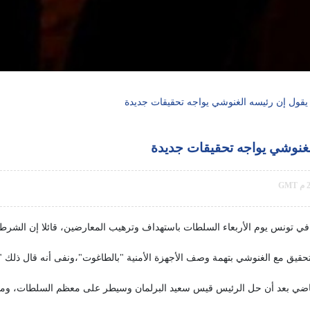
قول إن رئيسه الغنوشي يواجه تحقيقات جديدة
غنوشي يواجه تحقيقات جديدة
في تونس يوم الأربعاء السلطات باستهداف وترهيب المعارضين، قائلا إن الشرط
قيق مع الغنوشي بتهمة وصف الأجهزة الأمنية "بالطاغوت"،ونفى أنه قال ذلك "لا 
لماضي بعد أن حل الرئيس قيس سعيد البرلمان وسيطر على معظم السلطات، و