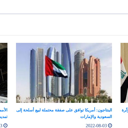
ّرة
البنتاجون: أمريكا توافق على صفقة محتملة لبيع أسلحة إلى
الأمم
السعودية والإمارات
تمديد
2022-08-03
2022-08-03