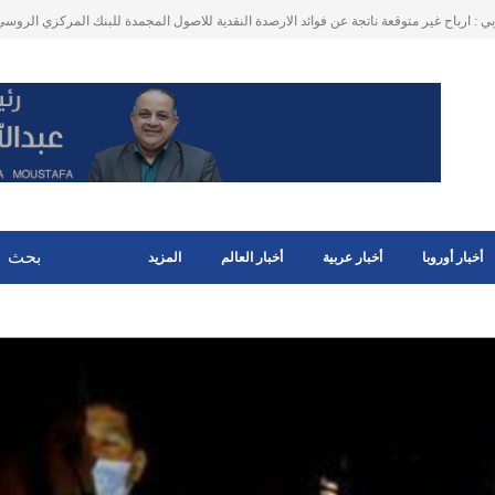
هاجرين في هولندا الذين يحصلون على التعويضات الاجتماعية و لهم ممتلكات في البلد الأصلي .
أخبار أوروبا
أخبار عربية
أخبار العالم
المزيد