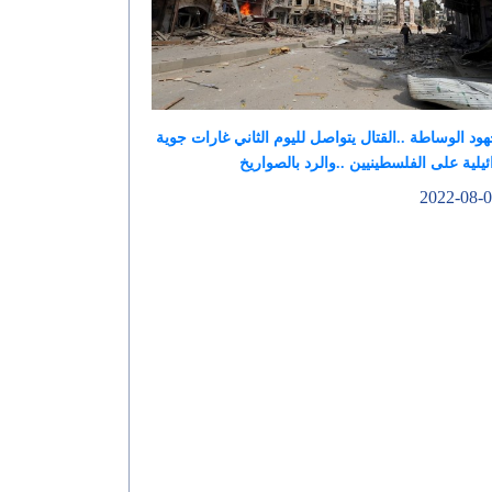
هود الوساطة ..القتال يتواصل لليوم الثاني غارات جوية
يلية على الفلسطينيين ..والرد بالصواريخ