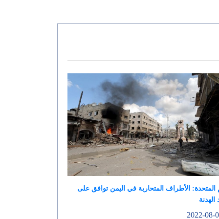
 المتحدة: الأطراف المتحاربة في اليمن توافق على
 الهدنة