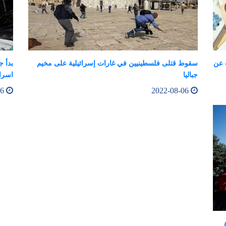
 عن
سقوط قتلى فلسطينيين في غارات إسرائيلية على مخيم
بدأ ج
جباليا
اسرائ
2022-08-06
2022-08-06