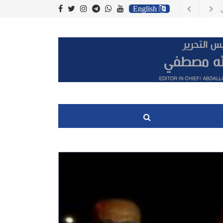
English