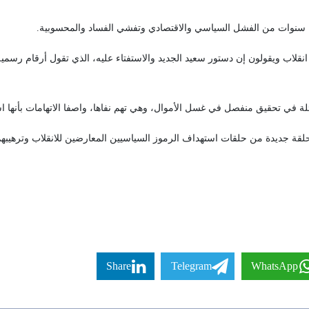
 سنوات من الفشل السياسي والاقتصادي وتفشي الفساد والمحسوبية.
ة في تحقيق منفصل في غسل الأموال، وهي تهم نفاها، واصفا الاتهامات بأنها 
حلقة جديدة من حلقات استهداف الرموز السياسيين المعارضين للانقلاب وترهيب
Share
Telegram
WhatsApp