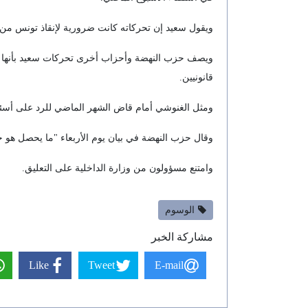
ويقول سعيد إن تحركاته كانت ضرورية لإنقاذ تونس من
قانونيين.
ومثل الغنوشي أمام قاض الشهر الماضي للرد على أسئل
وقال حزب النهضة في بيان يوم الأربعاء "ما يحصل هو 
وامتنع مسؤولون من وزارة الداخلية على التعليق.
الوسوم
مشاركة الخبر
Like
Tweet
E-mail