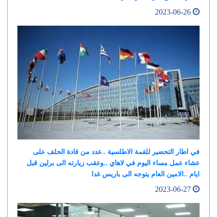
2023-06-26
في اطار التحضير للقمة الاطلسية ..عدد من قادة الحلف على
عشاء عمل مساء اليوم في لاهاي ..وعقب زيارته الى برلين قبل
ايام ..الامين العام يتوجه الى باريس غدا
2023-06-27