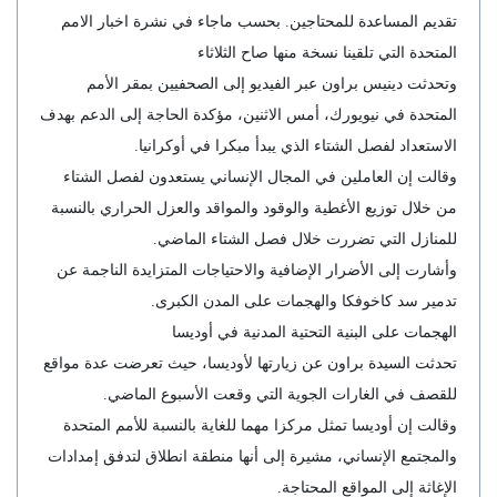
تقديم المساعدة للمحتاجين. بحسب ماجاء في نشرة اخبار الامم
المتحدة التي تلقينا نسخة منها صاح الثلاثاء
وتحدثت دينيس براون عبر الفيديو إلى الصحفيين بمقر الأمم
المتحدة في نيويورك، أمس الاثنين، مؤكدة الحاجة إلى الدعم بهدف
الاستعداد لفصل الشتاء الذي يبدأ مبكرا في أوكرانيا.
وقالت إن العاملين في المجال الإنساني يستعدون لفصل الشتاء
من خلال توزيع الأغطية والوقود والمواقد والعزل الحراري بالنسبة
للمنازل التي تضررت خلال فصل الشتاء الماضي.
وأشارت إلى الأضرار الإضافية والاحتياجات المتزايدة الناجمة عن
تدمير سد كاخوفكا والهجمات على المدن الكبرى.
الهجمات على البنية التحتية المدنية في أوديسا
تحدثت السيدة براون عن زيارتها لأوديسا، حيث تعرضت عدة مواقع
للقصف في الغارات الجوية التي وقعت الأسبوع الماضي.
وقالت إن أوديسا تمثل مركزا مهما للغاية بالنسبة للأمم المتحدة
والمجتمع الإنساني، مشيرة إلى أنها منطقة انطلاق لتدفق إمدادات
الإغاثة إلى المواقع المحتاجة.