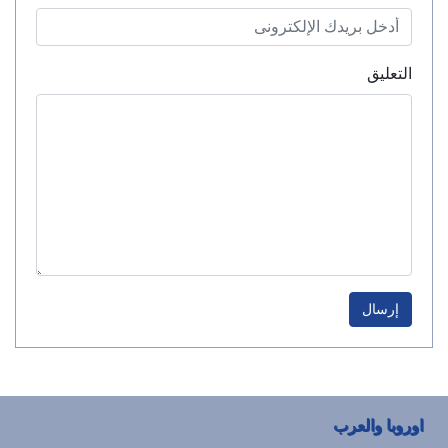
التعليق
إرسال
اوروبا والعرب