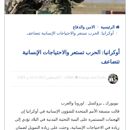
الرئيسية
الامن والدفاع
أوكرانيا: الحرب تستعر والاحتياجات الإنسانية تتضاعف
أوكرانيا: الحرب تستعر والاحتياجات الإنسانية
تتضاعف
Europe and Arabs
الثلاثاء , 1 أغسطس 2023 14:13 م GMT
نيويورك ـ بروكسل : اوروبا والعرب
قالت منسقة الأمم المتحدة للشؤون الإنسانية في أوكرانيا إن
الهجمات المستمرة على البنية التحتية المدنية في البلاد تؤدي إلى
زيادة في الاحتياجات الإنسانية، وحثت على زيادة التمويل لضمان