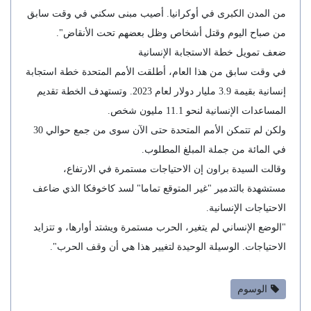
من المدن الكبرى في أوكرانيا. أصيب مبنى سكني في وقت سابق
من صباح اليوم وقتل أشخاص وظل بعضهم تحت الأنقاض".
ضعف تمويل خطة الاستجابة الإنسانية
في وقت سابق من هذا العام، أطلقت الأمم المتحدة خطة استجابة
إنسانية بقيمة 3.9 مليار دولار لعام 2023. وتستهدف الخطة تقديم
المساعدات الإنسانية لنحو 11.1 مليون شخص.
ولكن لم تتمكن الأمم المتحدة حتى الآن سوى من جمع حوالي 30
في المائة من جملة المبلغ المطلوب.
وقالت السيدة براون إن الاحتياجات مستمرة في الارتفاع،
مستشهدة بالتدمير "غير المتوقع تماما" لسد كاخوفكا الذي ضاعف
الاحتياجات الإنسانية.
"الوضع الإنساني لم يتغير، الحرب مستمرة ويشتد أوارها، و تتزايد
الاحتياجات. الوسيلة الوحيدة لتغيير هذا هي أن وقف الحرب".
الوسوم