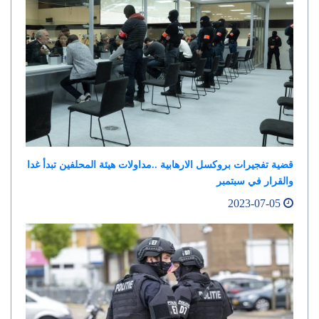
قضية تفجيرات بروكسل الارهابية ..مداولات هيئة المحلفين تبدأ غدا
والقرار في سبتمبر
2023-07-05