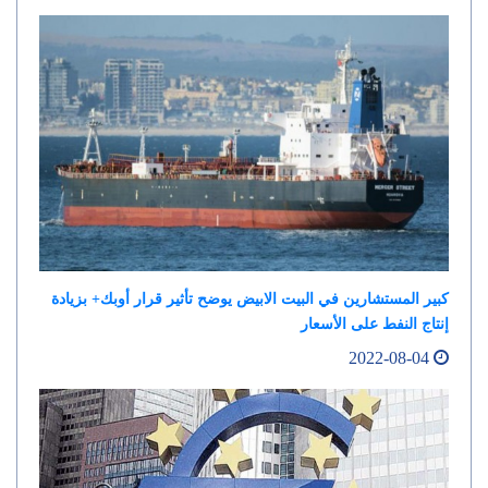
كبير المستشارين في البيت الابيض يوضح تأثير قرار أوبك+ بزيادة
إنتاج النفط على الأسعار
2022-08-04