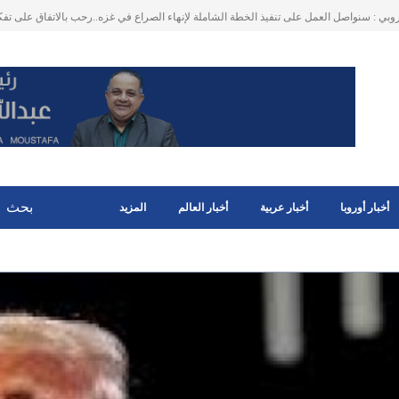
ت الارهابية و استغلال الذكاء الاصطناعي والمنصات الرقمية .. الأمم المتحدة: تنظيم داعش لا
خطيرا للسلم والأمن الدوليين .. خاصة في سوريا وا
أخبار أوروبا
أخبار عربية
أخبار العالم
المزيد