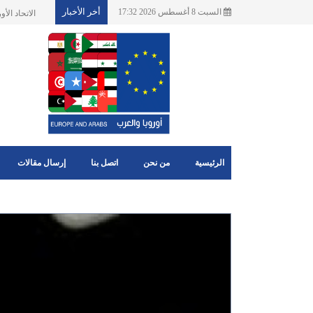
أخر الأخبار
السبت 8 أغسطس 2026 17:32
الجماعا
الرئيسية
من نحن
اتصل بنا
إرسال مقالات