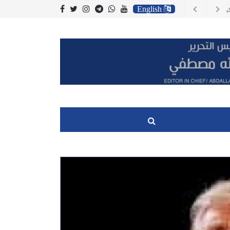
English
 يزال يشكل تهديدا
لعراق وجنوب اسيا