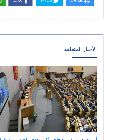
الأخبار المتعلقة
أسوشيتدبرس: تمرد فاجنر أكبر تحدى واجهه بوتين طوا