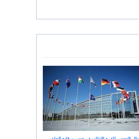
ار التحضير للقمة الاطلسية ..عدد من قادة الحلف