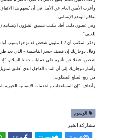
وأعرب الأمين العام عن الأمل في أن يُسهم هذا الاتفاق 
تفاقم الوضع الإنساني
وفي غضون ذلك، أفاد مكتب تنسيق الشؤون الإنسانية (أوتشا
للعنف".
وذكر المكتب أن 1.2 مليون شخص قد نزحوا بسبب أوامر الإخلاء الإسرائيلية واسعة النطاق، والتي شملت نحو 15% من الأراضي اللبنانية.
شخص، فضلا عن تأثيره على عمليات حفظ السلام، "إذ لم
من ربع المبلغ المطلوب.
وأضاف: "إن المساعدات والخدمات الإنسانية الحيوية با
الوسوم
مشاركة الخبر
Like
Tweet
E-mail