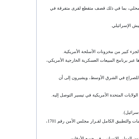
ت المحلي، بما في ذلك قصف متقطع لقرى متفرقة في
يش الإسرائيلي.
ن لجزء كبير من مخزونات الأسلحة الأمريكية.
ا عبر برنامج المبيعات العسكرية الخارجية الأمريكي،
ا للصراع في الشرق الأوسط، ويشيرون إلى أن
لولايات المتحدة الأمريكية في تيسير التوصل إليه.
سرائيل).
قال بيان صحفي صادر عن المتحدث باسم الأمم المتحدة، إن الأمين العام يأمل في أن يُمهد وقف إطلاق النار الطريق إلى إجراء المفاوضات والتطبيق الكامل لقـرار مجلس الأمن رقم 1701،
نون الدولي الإنساني، في جميع الأوقات.