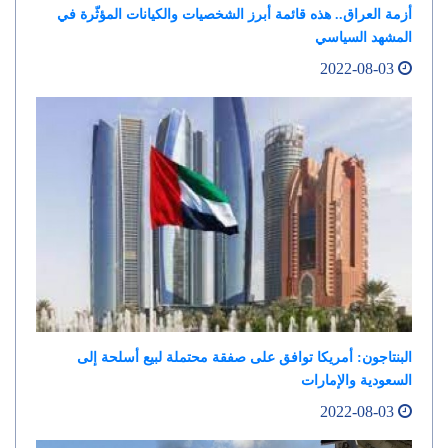
أزمة العراق.. هذه قائمة أبرز الشخصيات والكيانات المؤثّرة في
المشهد السياسي
2022-08-03
البنتاجون: أمريكا توافق على صفقة محتملة لبيع أسلحة إلى
السعودية والإمارات
2022-08-03