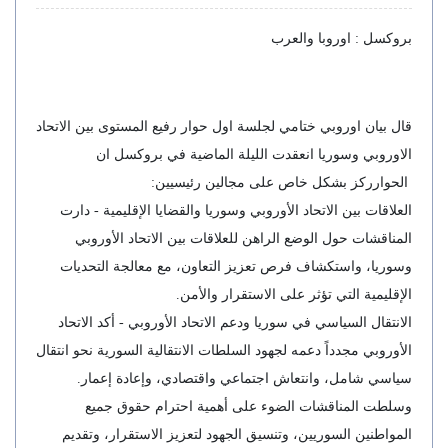
بروكسل : اوروبا والعرب
قال بيان اوروبي ختامي لجلسة اول حوار رفيع المستوى بين الاتحاد
الاوروبي وسوريا انعقدت الليلة الماضية في بروكسل ان
الحوارركز بشكل خاص على مجالين رئيسيين:
العلاقات بين الاتحاد الأوروبي وسوريا والقضايا الإقليمية - دارت
المناقشات حول الوضع الراهن للعلاقات بين الاتحاد الأوروبي
وسوريا، واستكشاف فرص تعزيز التعاون، مع معالجة التحديات
الإقليمية التي تؤثر على الاستقرار والأمن.
الانتقال السياسي في سوريا ودعم الاتحاد الأوروبي - أكد الاتحاد
الأوروبي مجدداً دعمه لجهود السلطات الانتقالية السورية نحو انتقال
سياسي شامل، وانتعاش اجتماعي واقتصادي، وإعادة إعمار.
وسلطت المناقشات الضوء على أهمية احترام حقوق جميع
المواطنين السوريين، وتنسيق الجهود لتعزيز الاستقرار، وتقديم