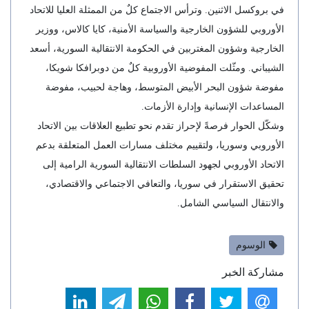
في بروكسل الاثنين. وترأس الاجتماع كلٌ من الممثلة العليا للاتحاد
الأوروبي للشؤون الخارجية والسياسة الأمنية، كايا كالاس، ووزير
الخارجية وشؤون المغتربين في الحكومة الانتقالية السورية، أسعد
الشيباني. ومثّلت المفوضية الأوروبية كلٌ من دوبرافكا شويكا،
مفوضة شؤون البحر الأبيض المتوسط، وهاجة لحبيب، مفوضة
المساعدات الإنسانية وإدارة الأزمات.
وشكّل الحوار فرصةً لإحراز تقدم نحو تطبيع العلاقات بين الاتحاد
الأوروبي وسوريا، ولتقييم مختلف مسارات العمل المتعلقة بدعم
الاتحاد الأوروبي لجهود السلطات الانتقالية السورية الرامية إلى
تحقيق الاستقرار في سوريا، والتعافي الاجتماعي والاقتصادي،
والانتقال السياسي الشامل.
الوسوم
مشاركة الخبر