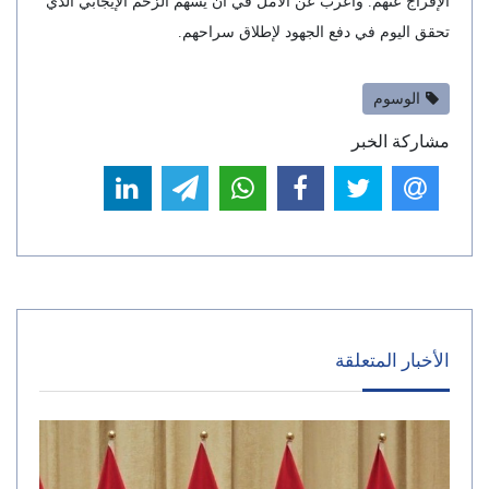
الإفراج عنهم. وأعرب عن الأمل في أن يُسهم الزخم الإيجابي الذي
تحقق اليوم في دفع الجهود لإطلاق سراحهم.
الوسوم
مشاركة الخبر
الأخبار المتعلقة