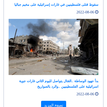
سقوط قتلى فلسطينيين في غارات إسرائيلية على مخيم جباليا
2022-08-06
بدأ جهود الوساطة ..القتال يتواصل لليوم الثاني غارات جوية
اسرائيلية على الفلسطينيين ..والرد بالصواريخ
2022-08-06
تصفح المزيد