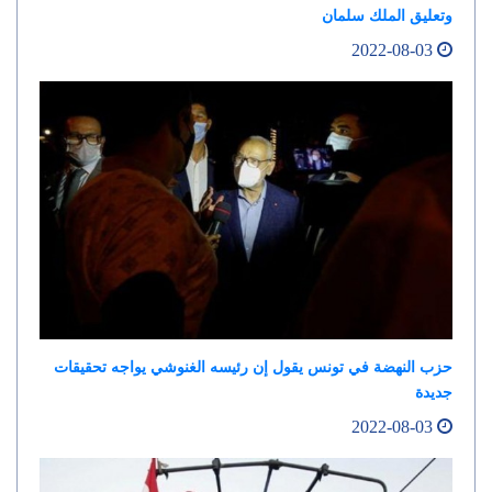
وتعليق الملك سلمان
2022-08-03
حزب النهضة في تونس يقول إن رئيسه الغنوشي يواجه تحقيقات
جديدة
2022-08-03