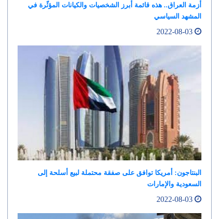
أزمة العراق.. هذه قائمة أبرز الشخصيات والكيانات المؤثّرة في
المشهد السياسي
2022-08-03
البنتاجون: أمريكا توافق على صفقة محتملة لبيع أسلحة إلى
السعودية والإمارات
2022-08-03