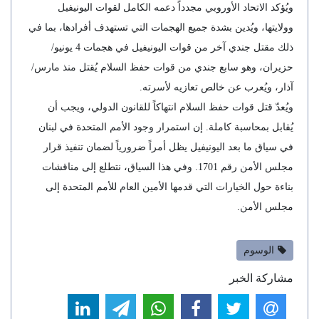
ويُؤكد الاتحاد الأوروبي مجدداً دعمه الكامل لقوات اليونيفيل
وولايتها، ويُدين بشدة جميع الهجمات التي تستهدف أفرادها، بما في
ذلك مقتل جندي آخر من قوات اليونيفيل في هجمات 4 يونيو/
حزيران، وهو سابع جندي من قوات حفظ السلام يُقتل منذ مارس/
آذار، ويُعرب عن خالص تعازيه لأسرته.
ويُعدّ قتل قوات حفظ السلام انتهاكاً للقانون الدولي، ويجب أن
يُقابل بمحاسبة كاملة. إن استمرار وجود الأمم المتحدة في لبنان
في سياق ما بعد اليونيفيل يظل أمراً ضرورياً لضمان تنفيذ قرار
مجلس الأمن رقم 1701. وفي هذا السياق، نتطلع إلى مناقشات
بناءة حول الخيارات التي قدمها الأمين العام للأمم المتحدة إلى
مجلس الأمن.
الوسوم
مشاركة الخبر