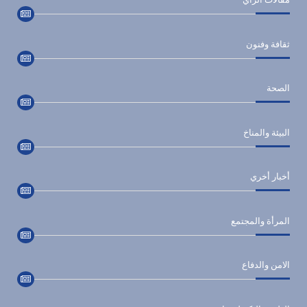
ثقافة وفنون
الصحة
البيئة والمناخ
أخبار أخري
المرأة والمجتمع
الامن والدفاع