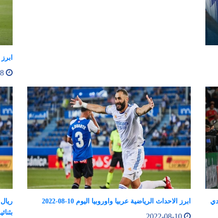
ابرز 
2022-08-08
دي
ابرز الاحداث الرياضية عربيا واوروبيا اليوم 10-08-2022
ريال 
بثنائ
2022-08-10