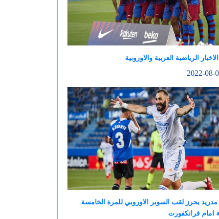
الاخبار الرياضية العربية والاوروبية
مدريد يحرز لقب السوبر الاوروبي للمرة الخامسة
ية امام فرانكفورت