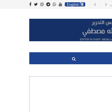
English
، وتكاليف الوقود
 اسعار المستهلك