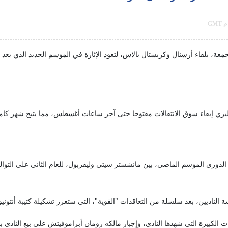
معة، بلقاء أرسنال وكريستال بالاس، لتعود الإثارة في الموسم الجديد الذي يعد با
دوري الموسم الماضي، بين مانشستر سيتي وليفربول، للعام الثاني على التوالي،
 الناديين، بعد سلسلة من التعاقدات "القوية"، التي ستعزز تشكيلة كتيبة أنتونيو
الكبيرة التي شهدها النادي، وإجبار مالكه رومان أبراموفيتش على بيع النادي 