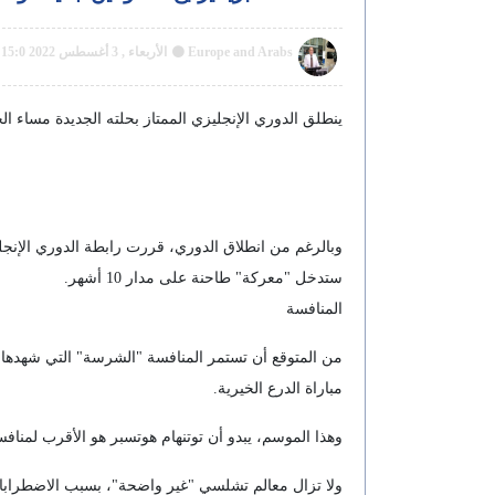
Europe and Arabs
الأربعاء , 3 أغسطس 2022 15:0 م GMT
ينطلق الدوري الإنجليزي الممتاز بحلته الجديدة مساء الج
ستدخل "معركة" طاحنة على مدار 10 أشهر.
المنافسة
من المتوقع أن تستمر المنافسة "الشرسة" التي شهدها ال
مباراة الدرع الخيرية.
وهذا الموسم، يبدو أن توتنهام هوتسبر هو الأقرب لمنافسة
ولا تزال معالم تشلسي "غير واضحة"، بسبب الاضطرابات 