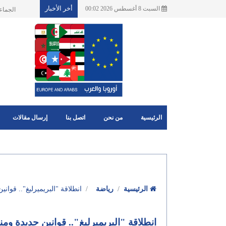
أخر الأخبار
السبت 8 أغسطس 2026 00:02
تأثيرات اضطر
الرئيسية
من نحن
اتصل بنا
إرسال مقالات
الرئيسية
رياضة
انطلاقة "البريميرليغ".. قو
انطلاقة "البريميرليغ".. قوانين جديدة 