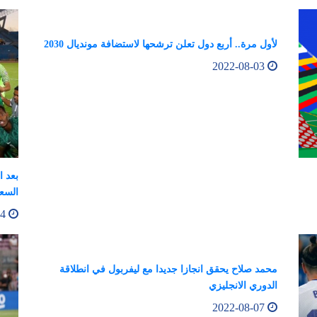
لأول مرة.. أربع دول تعلن ترشحها لاستضافة مونديال 2030
2022-08-03
بعد ا
السعو
2022-08-04
محمد صلاح يحقق انجازا جديدا مع ليفربول في انطلاقة
الدوري الانجليزي
2022-08-07