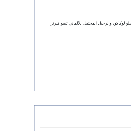
و لوكاكو، والرحيل المحتمل للألماني تيمو فيرنر.