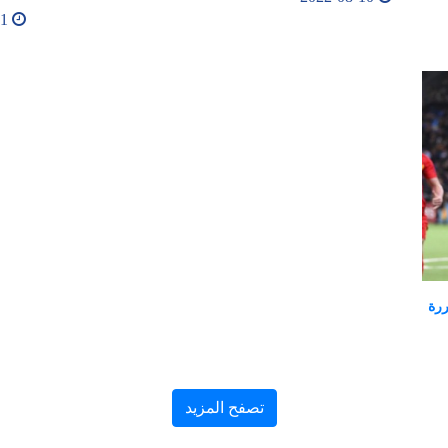
2022-08-11
ررة
تصفح المزيد