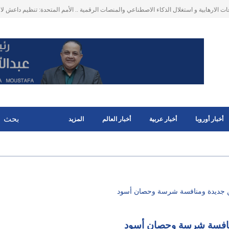
اب حركة الملاحة عبر مضيق هرمز على التحارة العالمية . ارتفاع أسعار الطاقة، وأجور الشحن
البحري تنعكس في النهاية على
أخبار أوروبا
أخبار عربية
أخبار العالم
المزيد
انين جديدة ومنافسة شرسة وحصان أسود
ومنافسة شرسة وحصان أسود