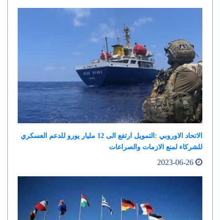
الاتحاد الاوروبي :التمويل ارتفع الى 12 مليار يورو للدعم العسكري
للشركاء لمنع الازمات والصراعات
2023-06-26