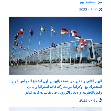
من المشتبه بهم
2023-07-06
اليوم الثاني والاخير من قمة فيلنيوس..اول اجتماع للمجلس الجديد
المشترك مع اوكرانيا ..ومشاركة قادة استراليا واليابان
وكورياالجنوبية والاتحاد الاوروبي في نقاشات قادة الناتو
2023-07-12