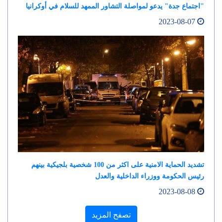
"اجتماع جدة" يدعو لمواصلة التشاور الممهد للسلام في أوكرانيا
2023-08-07
تشديد الحماية الامنية على اكثر من 100 شخصية بلجيكية بينهم
رئيس الحكومة ووزراء الداخلية والعدل
2023-08-08
تصفح المزيد