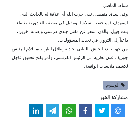
شباط الماضي.
وفي سياق منفصل، نفى حزب الله أي علاقة له بالحادث الذي
استهدف قوة حفظ السلام اليونيفيل في منطقة الغندورية بقضاء
بنت جبيل، والذي أسفر عن مقتل جندي فرنسي وإصابة آخرين،
داعياً إلى التروي في تحديد المسؤوليات.
من جهته، ندد الجيش اللبناني بحادثة إطلاق النار، بينما قدّم الرئيس
جوزيف عون تعازيه إلى الرئيس الفرنسي، وأمر بفتح تحقيق عاجل
لكشف ملابسات الواقعة.
الوسوم
مشاركة الخبر