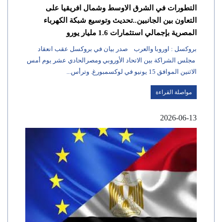
التطورات في الشرق الاوسط وشمال افريقيا على
التعاون بين الجانبين..تحديث وتوسيع شبكة الكهرباء
المصرية بإجمالي استثمارات 1.6 مليار يورو
بروكسل : اوروبا والعرب صدر بيان في بروكسل عقب انعقاد
مجلس الشراكة بين الاتحاد الأوروبي ومصرالحادي عشر يوم أمس
الاثنين الموافق 15 يونيو في لوكسمبورغ. وترأس...
مواصلة القراءة
2026-06-13