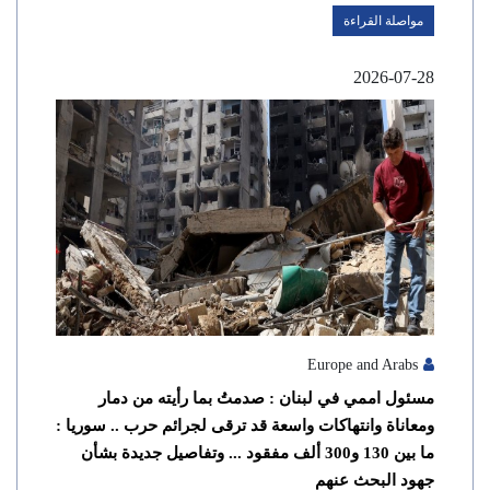
مواصلة القراءة
2026-07-28
Europe and Arabs
مسئول اممي في لبنان : صدمتُ بما رأيته من دمار
ومعاناة وانتهاكات واسعة قد ترقى لجرائم حرب .. سوريا :
ما بين 130 و300 ألف مفقود ... وتفاصيل جديدة بشأن
جهود البحث عنهم