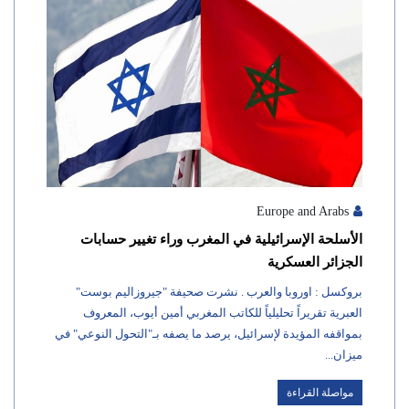
Europe and Arabs
الأسلحة الإسرائيلية في المغرب وراء تغيير حسابات
الجزائر العسكرية
بروكسل : اوروبا والعرب . نشرت صحيفة "جيروزاليم بوست"
العبرية تقريراً تحليلياً للكاتب المغربي أمين أيوب، المعروف
بمواقفه المؤيدة لإسرائيل، يرصد ما يصفه بـ"التحول النوعي" في
ميزان...
مواصلة القراءة