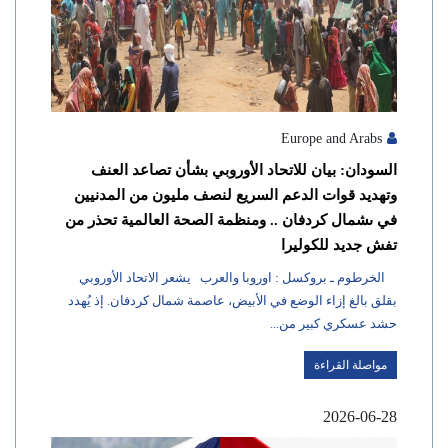
Europe and Arabs
السودان: بيان للاتحاد الأوروبي بشأن تصاعد العنف
وتهديد قوات الدعم السريع لنصف مليون من المدنيين
في ىشمال كردفان .. ومنظمة الصحة العالمية تحذر من
تفش جديد للكوليرا
الخرطوم ـ بروكسل : اوروبا والعرب يشعر الاتحاد الأوروبي
بقلق بالغ إزاء الوضع في الأبيض، عاصمة شمال كردفان. إذ يُهدد
حشد عسكري كبير من...
مواصلة القراءة
2026-06-28