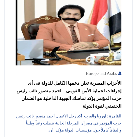
Europe and Arabs
الأحزاب المصرية تعلن دعمها الكامل للدولة فى أى
إجراءات لحماية الأمن القومى .. احمد منصور نائب رئيس
حزب المؤتمر يؤكد تماسك الجبهة الداخلية هو الضمان
الحقيقي لقوة الدولة
القاهرة : اوروبا والعرب أكد رجل الأعمال أحمد منصور نائب رئيس
حزب المؤتمر في مصرأن المرحلة الحالية تتطلب وعياً وطنياً
والتفافاً كاملاً حول مؤسسات الدولة مؤكدا أن...