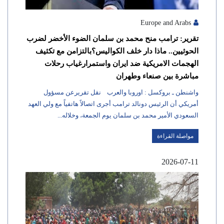
Europe and Arabs
تقرير: ترامب منح محمد بن سلمان الضوء الأخضر لضرب
الحوثيين.. ماذا دار خلف الكواليس؟بالتزامن مع تكثيف
الهجمات الامريكية ضد ايران واستمرارغياب رحلات
مباشرة بين صنعاء وطهران
واشنطن ـ بروكسل : اوروبا والعرب نقل تقريرعن مسؤول
أمريكي أن الرئيس دونالد ترامب أجرى اتصالاً هاتفياً مع ولي العهد
السعودي الأمير محمد بن سلمان يوم الجمعة، وخلاله...
مواصلة القراءة
2026-07-11