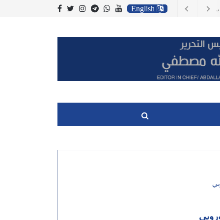
English
 يزال يشكل تهديدا
لعراق وجنوب اسيا
بي
وروبي