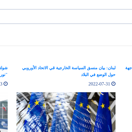
جهة
لبنان: بيان منسق السياسة الخارجية قي الاتحاد الأوروبي
شولت
حول الوضع في البلاد
"نور
2022-08-03
2022-07-31