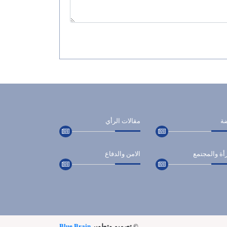
ضة
مقالات الرأي
أة والمجتمع
الامن والدفاع
© تصميم وتطوير
Blue Brain