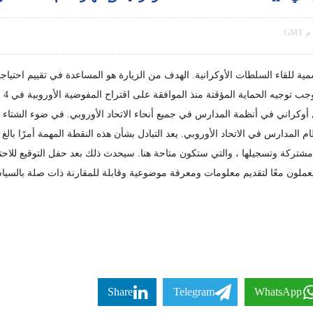
ة للقاء السلطات الأوكرانية. الهدف من الزيارة هو المساعدة في تقييم احتيا
الع
 المؤقتة. تم بالفعل تسجيل حوالي 500000 طفل أوكراني في أنظمة المدارس في جميع أنحاء الاتحاد الأوروب
المدارس في الاتحاد الأوروبي. يعد التبادل بشأن هذه النقطة المهمة أمرًا بالغ 
مشتركة وتسجيلها ، والتي ستكون متاحة هنا. سيحدث ذلك بعد حفل التوقيع للاحت
 يعملون معًا لتقديم معلومات ومعرفة موضوعية وقابلة للمقارنة ذات صلة بالسياس
Share
Telegram
WhatsApp