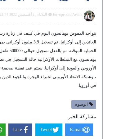
Europe and Arabs
الثلاثاء , 2 أغسطس 2022 22:44 م GMT
يتواجد المفوض يوهانسون اليوم في كييف في زيارة رسمي
الحماية
يوهانسون مع السلطات الأوكرانية حالة التسجيل في نظام 
الأوروبي والعودة إلى أوكرانيا. سيتم عقد نقطة صحفية 
، وشبكة الاتحاد الأوروبي لخبراء الهجرة واللجوء الذين
في أوروبا.
الوسوم
مشاركة الخبر
Like
Tweet
E-mail