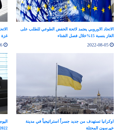
الاتحاد الاوروبي يعتمد لائحة الخفض الطوعي للطلب على
الاتح
الغاز بنسبة 15%خلال فصل الشتاء
غزة 
2022-08-06
2022-08-05
اوكرانيا تستهدف من جديد جسراً استراتيجياً في مدينة
خيرسون المحتلة
2022: إعلان من الممثل السامي نيابة عن الاتحاد الأور