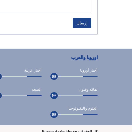
إرسال
اوروبا والعرب
أخبار أوروبا
أخبار عربية
ثقافة وفنون
الصحة
العلوم والتكنولوجيا
كل الحقوق محفوظة Europe Arabs