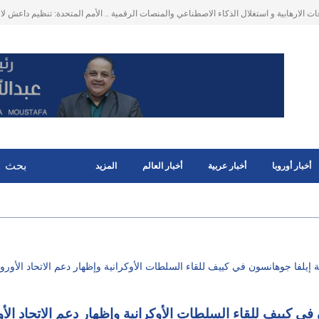
ت الارهابية و استغلال الذكاء الاصطناعي والمنصات الرقمية .. الأمم المتحدة: تنظيم داعش لا
خطيرا للسلم والأمن الدوليين .. خاصة في سوريا وا
أخبار أوروبا
أخبار عربية
أخبار العالم
المزيد
إيلفا جوهانسون في كييف للقاء السلطات الأوكرانية وإظهار دعم الاتحاد الأورو
ي كييف للقاء السلطات الأوكرانية وإظهار دعم الاتحاد الأ