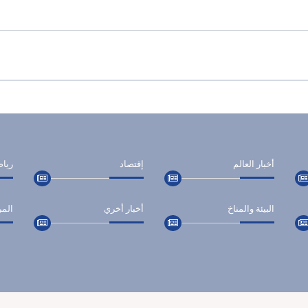
أخبار العالم
إقتصاد
ريا
البيئة والمناخ
أخبار أخري
المر