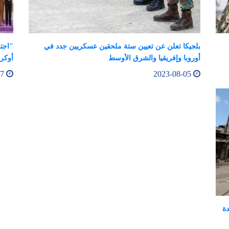
بلجيكا تعلن عن تعيين ستة ملحقين عسكريين جدد في
"اجتم
أوروبا وإفريقيا والشرق الأوسط
أوكرا
2023-08-07
2023-08-05
دة