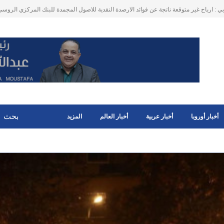
هاجرين في هولندا الذين يحصلون على التعويضات الاجتماعية و لهم ممتلكات في البلد الأصلي .
أخبار أوروبا
أخبار عربية
أخبار العالم
المزيد