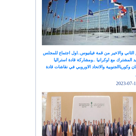
 الثاني والاخير من قمة فيلنيوس..اول اجتماع للمجلس
د المشترك مع اوكرانيا ..ومشاركة قادة استراليا
بان وكورياالجنوبية والاتحاد الاوروبي في نقاشات قادة