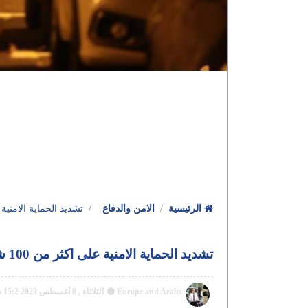
الرئيسية
الامن والدفاع
تشديد الحماية الامنية على اكثر من 100 شخصية بلجيكية بينه
تشديد الحماية الامنية على اكثر من 100 شخصية بلجيكية بينهم رئيس الحكومة ووزراء الداخلية والعدل
Europe and Arabs
الثلاثاء , 8 أغسطس 2023 15:2 م GMT