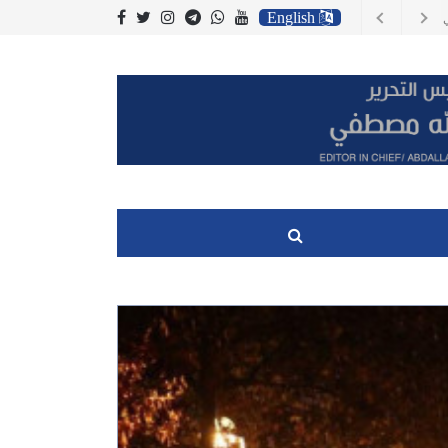
English