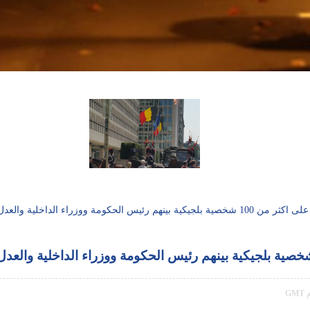
م رئيس الحكومة ووزراء الداخلية والعدل