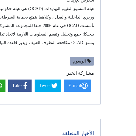
التعرض للإرهاب
هيئة التنسيق لتقييم 
وزيري الداخلية والعدل ، وكلاهما يتمتع بحماية الشرطة.
بلجيكا: جمع وتحليل وتقييم المعلومات اللازمة لاتخاذ تداب
ينسق OCAD مكافحة التطرف العنيف ويدير قاعدة البيانات المشتركة التي تجمع وتعالج المعلومات حول التطرف من الهيئات المحلية وفوق المحلية.
الوسوم
مشاركة الخبر
Like
Tweet
E-mail
الأخبار المتعلقة