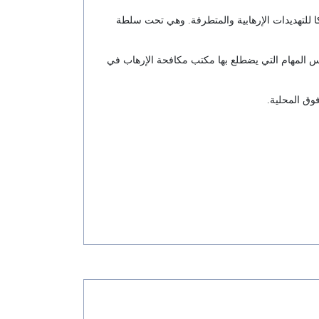
م تعرض بلجيكا للتهديدات الإرهابية والمتطرفة. وهي تحت سلطة
ريق العامل المساعد بشكل أساسي نفس المهام التي يضطلع بها مكتب مكافحة الإرهاب في