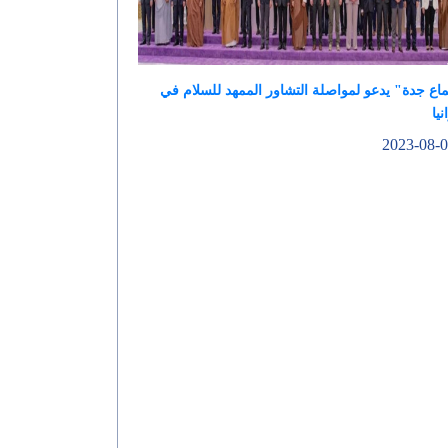
اع جدة" يدعو لمواصلة التشاور الممهد للسلام في
نيا