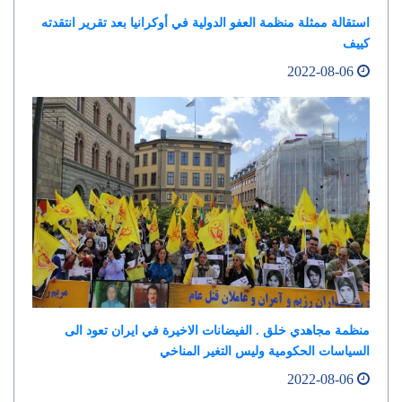
استقالة ممثلة منظمة العفو الدولية في أوكرانيا بعد تقرير انتقدته
كييف
2022-08-06
منظمة مجاهدي خلق . الفيضانات الاخيرة في ايران تعود الى
السياسات الحكومية وليس التغير المناخي
2022-08-06