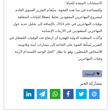
الاستجابات المنقذة للحياة".
وللمساعدة في سدّ هذه الفجوة، سيُقدّم التقرير السنوي القادم
لمشروع المهاجرين المفقودين تحليلا مُفصّلا للبيانات المتعلقة
بوفيات المهاجرين في عام 2024، بالإضافة إلى تحليل جديد حول
المهاجرين المفقودين في الأزمات الإنسانية.
وأكدت المنظمة الدولية للهجرة أن ارتفاع عدد الوفيات المُفصّل في
التقرير يُسلّط الضوء على الحاجة إلى مسارات آمنة وقانونية
للأشخاص المُتنقلين، وهو ما يظل "الحل الوحيد المُستدام لأزمة
وفيات المهاجرين".
الوسوم
مشاركة الخبر