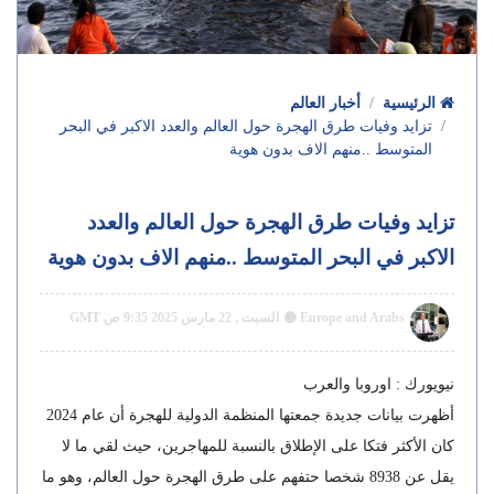
الرئيسية
أخبار العالم
تزايد وفيات طرق الهجرة حول العالم والعدد الاكبر في البحر
المتوسط ..منهم الاف بدون هوية
تزايد وفيات طرق الهجرة حول العالم والعدد
الاكبر في البحر المتوسط ..منهم الاف بدون هوية
Europe and Arabs
السبت , 22 مارس 2025 9:35 ص GMT
نيويورك : اوروبا والعرب
أظهرت بيانات جديدة جمعتها المنظمة الدولية للهجرة أن عام 2024
كان الأكثر فتكا على الإطلاق بالنسبة للمهاجرين، حيث لقي ما لا
يقل عن 8938 شخصا حتفهم على طرق الهجرة حول العالم، وهو ما