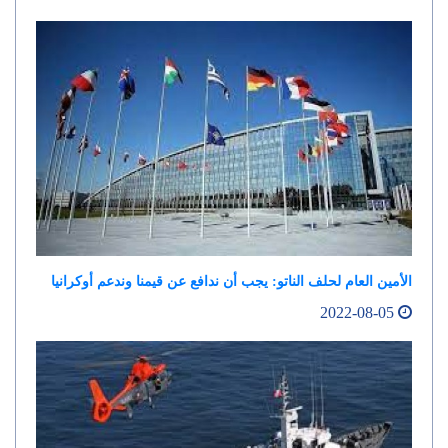
الأمين العام لحلف الناتو: يجب أن ندافع عن قيمنا وندعم أوكرانيا
2022-08-05