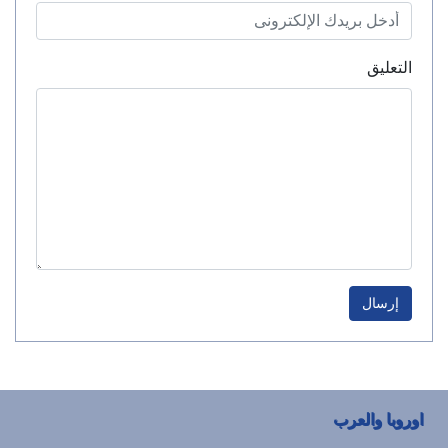
التعليق
إرسال
اوروبا والعرب