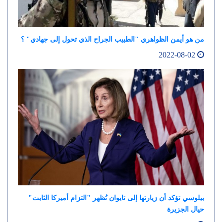
من هو أيمن الظواهري "الطبيب الجراح الذي تحول إلى جهادي" ؟
2022-08-02
بيلوسي تؤكد أن زيارتها إلى تايوان تُظهر "التزام أميركا الثابت"
حيال الجزيرة