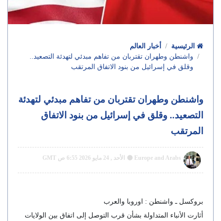
الرئيسية
أخبار العالم
واشنطن وطهران تقتربان من تفاهم مبدئي لتهدئة التصعيد..
وقلق في إسرائيل من بنود الاتفاق المرتقب
واشنطن وطهران تقتربان من تفاهم مبدئي لتهدئة
التصعيد.. وقلق في إسرائيل من بنود الاتفاق
المرتقب
Europe and Arabs
الأحد , 24 مايو 2026 6:55 ص GMT
بروكسل ـ واشنطن : اوروبا والعرب
أثارت الأنباء المتداولة بشأن قرب التوصل إلى اتفاق بين الولايات