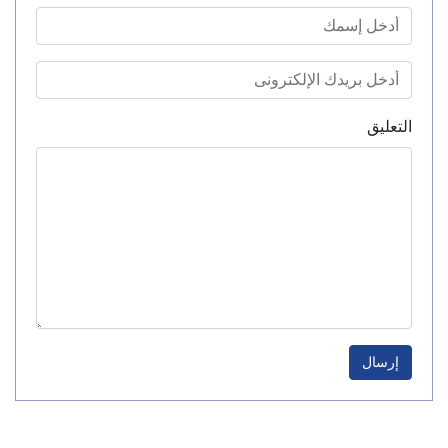
التعليق
إرسال