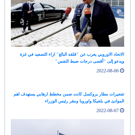
الاتحاد الاوروبي يعرب عن "قلقه البالغ" ازاء التصعيد في غزة
ويدعو إلى "أقصى درجات ضبط النفس"
2022-08-06
تفجيرات مطار بروكسل كانت ضمن مخطط ارهابي يستهدف اهم
الموانئ في بلجيكا واوروبا ومقر رئيس الوزراء
2022-08-07