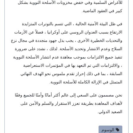
للأغراض السلمية وفي خفض مخزونات الأسلحة النووية بشكل
كبير في العقود الماضية.
في ظل البيئة الأمنية الحالية ، التي تتسم بالتوترات المتزايدة
الارتفاع بسبب العدوان الروسي على أوكرانيا ، فضلاً عن الأزمات
والتحديات الخطيرة الأخرى ، يجب بذل جهود متجددة في مجال نزع
السلاح وعدم الانتشار وتحديد الأسلحة. لذلك ، نشدد على ضرورة
تنفيذ جميع الالتزامات بموجب معاهدة عدم انتشار الأسلحة النووية
، والالتزامات التي تم التعهد بها في المؤتمرات الاستعراضية
السابقة ، بما في ذلك إحراز تقدم ملموس نحو الهدف النهائي
المتمثل في الإزالة الكاملة للأسلحة النووية.
نحن مصممون على السعي إلى عالم أكثر أمانًا وأمنًا للجميع وفقًا
لأهداف المعاهدة بطريقة تعزز الاستقرار والسلم والأمن على
الصعيد الدولي.
الوسوم