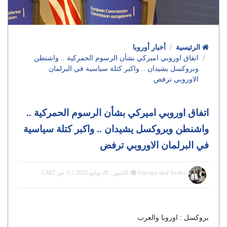
الرئيسية
أخبار أوروبا
اتفاق اوروبي اميركي بشأن الرسوم الحمركية .. واشنطن
وبروكسل يشيدان .. واكبر كتلة سياسية في البرلمان
الاوروبي ترفض
اتفاق اوروبي اميركي بشأن الرسوم الحمركية ..
واشنطن وبروكسل يشيدان .. واكبر كتلة سياسية
في البرلمان الاوروبي ترفض
Europe and Arabs
الاثنين , 28 يوليو 2025 3:5 ص GMT
بروكسل : اوروبا والعرب