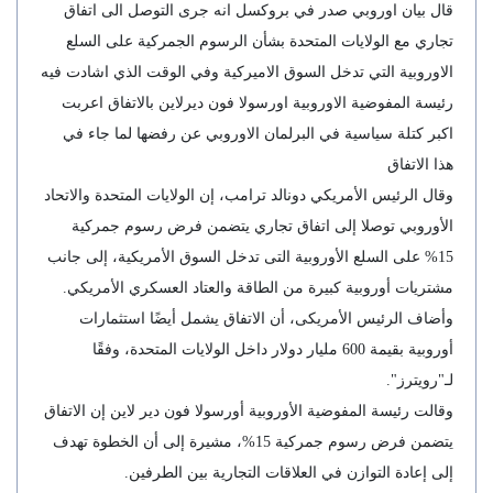
قال بيان اوروبي صدر في بروكسل انه جرى التوصل الى اتفاق
تجاري مع الولايات المتحدة بشأن الرسوم الجمركية على السلع
الاوروبية التي تدخل السوق الاميركية وفي الوقت الذي اشادت فيه
رئيسة المفوضية الاوروبية اورسولا فون ديرلاين بالاتفاق اعربت
اكبر كتلة سياسية في البرلمان الاوروبي عن رفضها لما جاء في
هذا الاتفاق
وقال الرئيس الأمريكي دونالد ترامب، إن الولايات المتحدة والاتحاد
الأوروبي توصلا إلى اتفاق تجاري يتضمن فرض رسوم جمركية
15% على السلع الأوروبية التى تدخل السوق الأمريكية، إلى جانب
مشتريات أوروبية كبيرة من الطاقة والعتاد العسكري الأمريكي.
وأضاف الرئيس الأمريكى، أن الاتفاق يشمل أيضًا استثمارات
أوروبية بقيمة 600 مليار دولار داخل الولايات المتحدة، وفقًا
لـ"رويترز".
وقالت رئيسة المفوضية الأوروبية أورسولا فون دير لاين إن الاتفاق
يتضمن فرض رسوم جمركية 15%، مشيرة إلى أن الخطوة تهدف
إلى إعادة التوازن في العلاقات التجارية بين الطرفين.