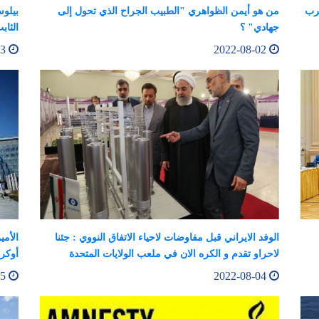
حرب
من هو أيمن الظواهري "الطبيب الجراح الذي تحول إلى
بيلوس
جهادي" ؟
الثاب
2022-08-03
2022-08-02
الوفد الايراني قبل مفاوضات لاحياء الاتفاق النووي : جئنا
الأمي
لاحراو تقدم و الكره الان في ملعب الولايات المتحدة
أوكرا
2022-08-05
2022-08-04