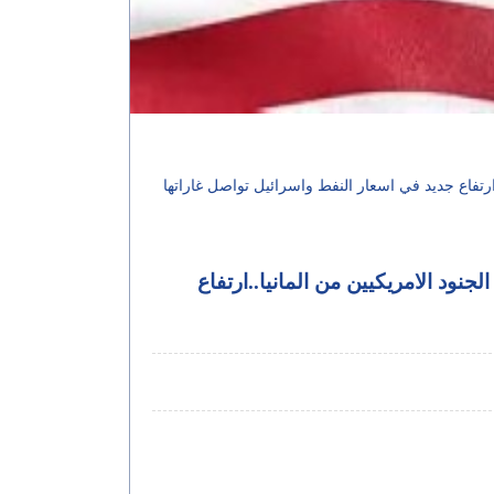
تفاع جديد في اسعار النفط واسرائيل تواصل غاراتها
د الامريكيين من المانيا..ارتفاع