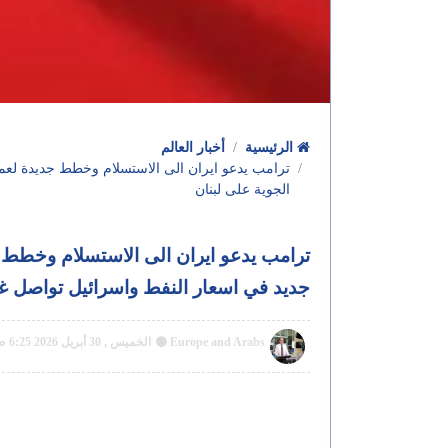
الرئيسية
أخبار العالم
ترامب يدعو ايران الى الاستسلام وخطط جديدة لعمل
الجوية على لبنان
ترامب يدعو ايران الى الاستسلام وخطط ج
جديد في اسعار النفط واسرائيل تواصل غار
Europe and Arabs
الخميس , 30 أبريل 2026 6:25 ص GMT