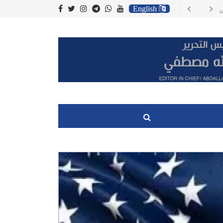
English
سي وصلت الى مليار