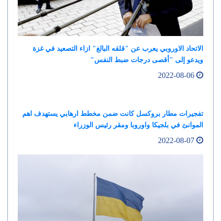
الاتحاد الاوروبي يعرب عن "قلقه البالغ" ازاء التصعيد في غزة
ويدعو إلى "أقصى درجات ضبط النفس"
2022-08-06
تفجيرات مطار بروكسل كانت ضمن مخطط ارهابي يستهدف اهم
الموانئ في بلجيكا واوروبا ومقر رئيس الوزراء
2022-08-07