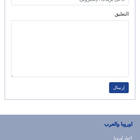
التعليق
إرسال
اوروبا والعرب
أخبار أوروبا