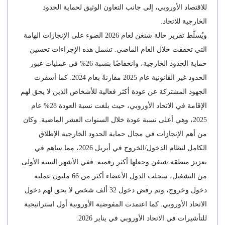
للاقتصاد الأوروبي، إلى جانب التعاون الوثيق لحماية الحدود
الخارجية للاتحاد.
ويُسلّط تقرير حالة شنغن لعام 2026 الضوء على الإنجازات الهامة
التي تحققت خلال العام الماضي. تشمل هذه الإجراءات تحسين
حماية الحدود الخارجية، وانخفاضًا بنسبة 26% في عمليات عبور
الحدود غير القانونية عام 2025 مقارنةً بعام 2024. كما أسفرت
الجهود المشتركة عن عودة أكثر فعالية للأشخاص الذين لا يحق لهم
الإقامة في الاتحاد الأوروبي، حيث بلغت نسبة العودة 28% عام
2025، وهي أعلى نسبة عودة خلال السنوات العشر الماضية. وكان
من أهم الإنجازات في مجال حماية الحدود الخارجية الإطلاق
الكامل لنظام الدخول/الخروج في أبريل 2026، مما ساهم في
تعزيز منطقة شنغن وجعلها أكثر رقمية. ففي الأشهر الستة الأولى
من التشغيل، سجلت الدول الأعضاء أكثر من 66 مليون عملية
دخول وخروج، وتم رفض دخول 32 ألف شخص لا يحق لهم دخول
الاتحاد الأوروبي. كما اعتمدت المفوضية الأوروبية أول استراتيجية
للتأشيرات في الاتحاد الأوروبي في يناير 2026.