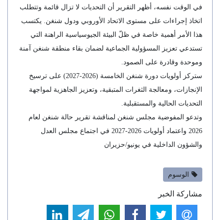
في الوقت نفسه، أظهر التقرير أن التحديات لا تزال قائمة وتتطلب
اتخاذ إجراءات على مستوى الاتحاد الأوروبي ودول شنغن. يكتسب
هذا الأمر أهمية خاصة في ظلّ البيئة الجيوسياسية الراهنة التي
تستدعي تعزيز المسؤولية الجماعية لضمان بقاء منطقة شنغن آمنة
وموحدة وقادرة على الصمود.
ستركز أولويات دورة شنغن الخامسة (2026-2027) على ترسيخ
الإنجازات، ومعالجة الثغرات المتبقية، وتعزيز الجاهزية لمواجهة
التحديات الحالية والمستقبلية.
وتدعو المفوضية مجلس شنغن لمناقشة تقرير حالة شنغن لعام
2026 واعتماد أولويات 2026-2027 في اجتماع مجلس العدل
والشؤون الداخلية في يونيو/حزيران
الوسوم
مشاركة الخبر