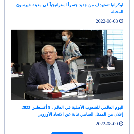
اوكرانيا تستهدف من جديد جسراً استراتيجياً في مدينة خيرسون
المحتلة
2022-08-08
اليوم العالمي للشعوب الأصلية في العالم ، 9 أغسطس 2022:
إعلان من الممثل السامي نيابة عن الاتحاد الأوروبي
2022-08-09