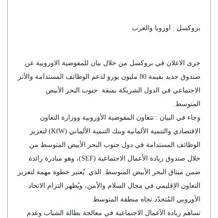
بروكسل : اوروبا والعرب
جرى الاعلان في بروكسل من خلال بيان للمفوضية الاوروبية عن
صندوق جديد بقيمة 80 مليون يورو لدعم الوظائف المستدامة والأثر
الاجتماعي في الدول الشريكة بمنقة جنوب البحر الأبيض
المتوسط.
وجاء في البيان : تتعاون المفوضية الأوروبية ووزارة التعاون
الاقتصادي والتنمية الألمانية وبنك التنمية الألماني (KfW) لتعزيز
الوظائف المستدامة في دول جنوب البحر الأبيض المتوسط ​​من
خلال صندوق ريادة الأعمال الاجتماعية (SEF)، وهو مبادرة رائدة
ضمن ميثاق البحر الأبيض المتوسط. الذي يُعتبر خطوة مهمة لتعزيز
التعاون الإقليمي في مجال السلام والأمن، ويُظهر التزام الاتحاد
الأوروبي المُتجدّد تجاه منطقة المتوسط
تساهم ريادة الأعمال الاجتماعية في معالجة بطالة الشباب وعدم