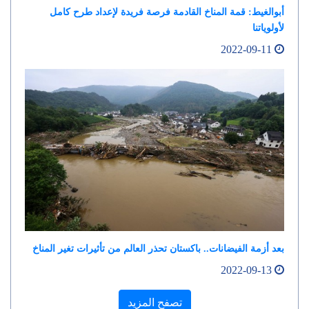
أبوالغيط: قمة المناخ القادمة فرصة فريدة لإعداد طرح كامل
لأولوياتنا
2022-09-11
بعد أزمة الفيضانات.. باكستان تحذر العالم من تأثيرات تغير المناخ
2022-09-13
تصفح المزيد