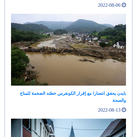
2022-08-06
بايدن يحقق انتصارا مع إقرار الكونغرس خطته الضخمة للمناخ
والصحة
2022-08-13