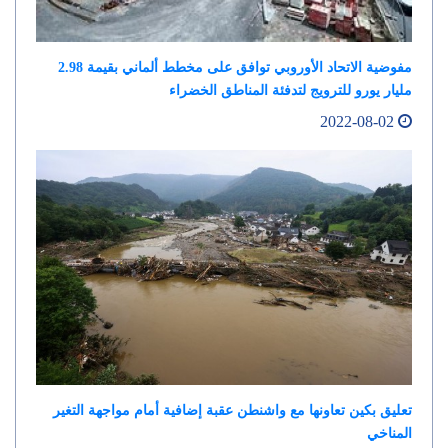
مفوضية الاتحاد الأوروبي توافق على مخطط ألماني بقيمة 2.98
مليار يورو للترويج لتدفئة المناطق الخضراء
2022-08-02
تعليق بكين تعاونها مع واشنطن عقبة إضافية أمام مواجهة التغير
المناخي