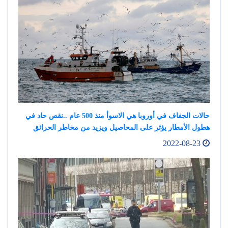
حالات الجفاف في أوروبا هي الاسوأ منذ 500 عام ..نقص حاد في
هطول الأمطار يؤثر على المحاصيل ويزيد من مخاطر الحرائق
2022-08-23