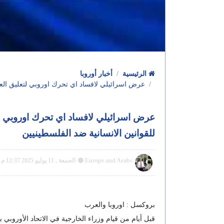
الرئيسية
أخبار أوروبا
عرض اسرائيلي لافساد اي تحرك اوروبي لتعليق العمل ب
عرض اسرائيلي لافساد اي تحرك اوروبي لتعل
للقوانين الانسانية ضد الفلسطينيين
Europe and Arabs
الجمعة , 11 يوليو 2025 12:37 م GMT
بروكسل : اوروبا والعرب
قبل أيام من قيام وزراء الخارجية في الاتحاد الأوروبي 