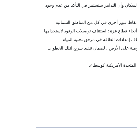
 السكان وأن التدابير ستستمر في التأكد من عدم وجود
ة نقاط عبور أخرى في كل من المناطق الشمالية
أنحاء قطاع غزة ؛ استئناف توصيلات الوقود لاستخدامها
ناف إمدادات الطاقة في مرفق تحلية المياه.
كومية على الأرض ، لضمان تنفيذ سريع لتلك الخطوات
 المتحدة الأمريكية كوسطاء.