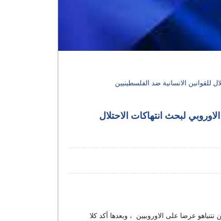
ل للقوانين الانسانية ضد الفلسطينيين
لاوروبي لبحث انتهاكات الاحتلال
تنياهو عرضا على الاوروبيين ، وبعدها أكد كلا