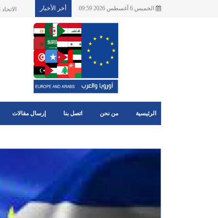
أخر الأخبار
الخميس 6 أغسطس 2026 09:59
اخبارهامة ل
الرئيسية
من نحن
اتصل بنا
إرسال مقالات