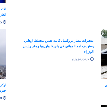
الاتح
الغاز بنسبة 
2022-08-05
تفجيرات مطار بروكسل كانت ضمن مخطط ارهابي
يستهدف اهم الموانئ في بلجيكا واوروبا ومقر رئيس
الوزراء
2022-08-07
ي
اوكرا
خيرس
2022-08-08