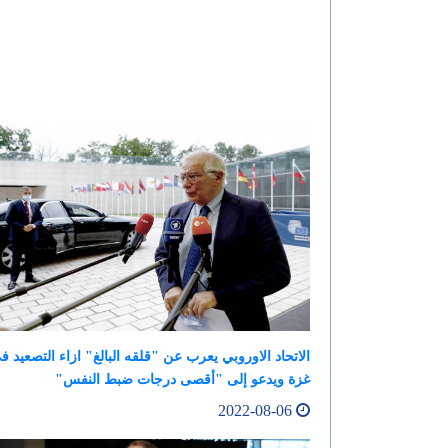
الاتحاد الاوروبي يعرب عن "قلقه البالغ" ازاء التصعيد ف
غزة ويدعو إلى "أقصى درجات ضبط النفس"
2022-08-06