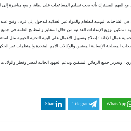
مقبلة ، مع الفهم المشترك بأنه يجب تسليم المساعدات على نطاق واسع مباشرة إلى
في الشاحنات اليومية للطعام والمواد غير الغذائية للدخول إلى غزة ، وفتح عد
ة ؛ تمكين توزيع الإمدادات الغذائية من خلال المخابز والمطابخ العامة في جميع 
اية عمال الإغاثة ؛ إصلاح وتسهيل الأعمال على البنية التحتية الحيوية مثل استئ
حاب المصلحة الإنسانية المعنيين والوكالات الأمم المتحدة والمنظمات غير الح
ري ، وتحرير جميع الرهائن المتبقين ويدعم الجهود الحالية لمصر وقطر والولايات
Share
Telegram
WhatsApp