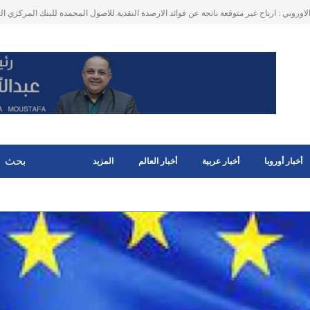
لمهاجرين في هولندا الذين يحصلون على التعويضات الاجتماعية و لهم ممتلكات في البلد الأصلي 
أخبار أوروبا
أخبار عربية
أخبار العالم
المزيد