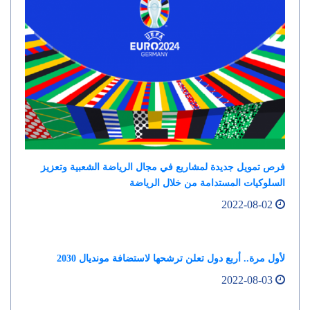
فرص تمويل جديدة لمشاريع في مجال الرياضة الشعبية وتعزيز
السلوكيات المستدامة من خلال الرياضة
2022-08-02
لأول مرة.. أربع دول تعلن ترشحها لاستضافة مونديال 2030
2022-08-03