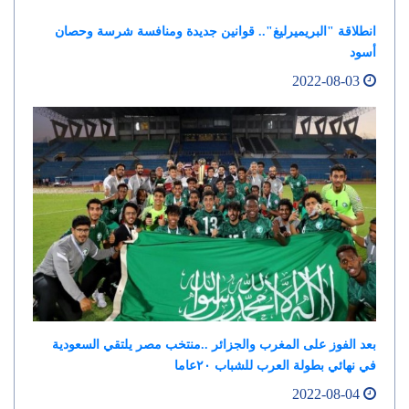
انطلاقة "البريميرليغ".. قوانين جديدة ومنافسة شرسة وحصان
أسود
2022-08-03
بعد الفوز على المغرب والجزائر ..منتخب مصر يلتقي السعودية
في نهائي بطولة العرب للشباب ٢٠عاما
2022-08-04