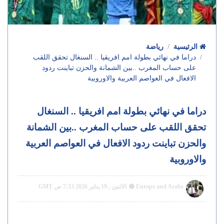
الرئيسية
رياضة
دراما في نهائي بطولة امم افريقيا .. السنغال تحقق اللقب
على حساب المغرب ..بين الشمانة والحزن تباينت ردود
الافعال في العواصم العربية والاوروبية
دراما في نهائي بطولة امم افريقيا .. السنغال
تحقق اللقب على حساب المغرب ..بين الشمانة
والحزن تباينت ردود الافعال في العواصم العربية
والاوروبية
Europe and Arabs
الاثنين , 19 يناير 2026 7:33 ص GMT