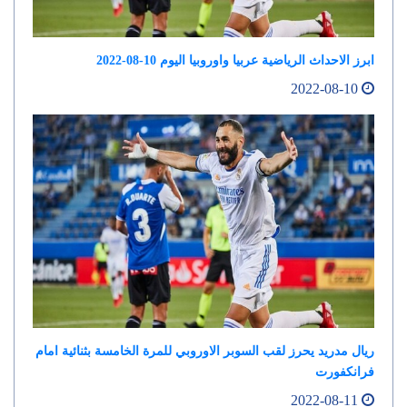
ابرز الاحداث الرياضية عربيا واوروبيا اليوم 10-08-2022
2022-08-10
ريال مدريد يحرز لقب السوبر الاوروبي للمرة الخامسة بثنائية امام
فرانكفورت
2022-08-11