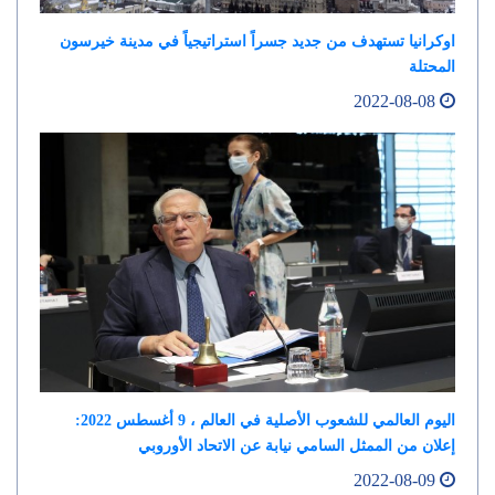
اوكرانيا تستهدف من جديد جسراً استراتيجياً في مدينة خيرسون
المحتلة
2022-08-08
اليوم العالمي للشعوب الأصلية في العالم ، 9 أغسطس 2022:
إعلان من الممثل السامي نيابة عن الاتحاد الأوروبي
2022-08-09