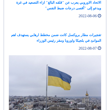
الاتحاد الاوروبي يعرب عن "قلقه البالغ" ازاء التصعيد في غزة
ويدعو إلى "أقصى درجات ضبط النفس"
2022-08-06
تفجيرات مطار بروكسل كانت ضمن مخطط ارهابي يستهدف اهم
الموانئ في بلجيكا واوروبا ومقر رئيس الوزراء
2022-08-07