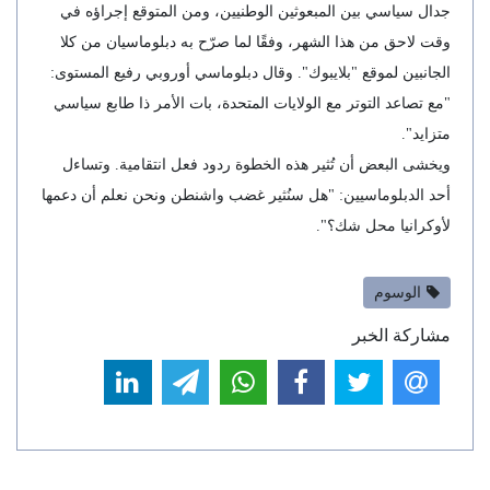
جدال سياسي بين المبعوثين الوطنيين، ومن المتوقع إجراؤه في
وقت لاحق من هذا الشهر، وفقًا لما صرّح به دبلوماسيان من كلا
الجانبين لموقع "بلايبوك". وقال دبلوماسي أوروبي رفيع المستوى:
"مع تصاعد التوتر مع الولايات المتحدة، بات الأمر ذا طابع سياسي
متزايد".
ويخشى البعض أن تُثير هذه الخطوة ردود فعل انتقامية. وتساءل
أحد الدبلوماسيين: "هل سنُثير غضب واشنطن ونحن نعلم أن دعمها
لأوكرانيا محل شك؟".
الوسوم
مشاركة الخبر