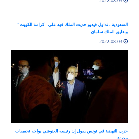
2022-08-03
السعودية.. تداول فيديو حديث الملك فهد على "كرامة الكويت"
وتعليق الملك سلمان
2022-08-03
حزب النهضة في تونس يقول إن رئيسه الغنوشي يواجه تحقيقات
جديدة