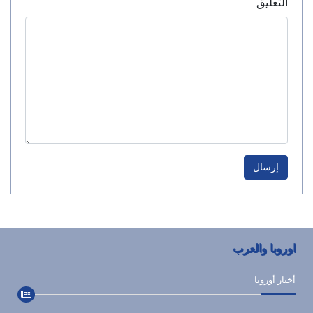
التعليق
إرسال
اوروبا والعرب
أخبار أوروبا