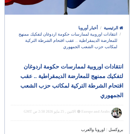
الرئيسية
أخبار أوروبا
انتقادات اوروبية لممارسات حكومة اردوغان لتفكيك ممنهج
للمعارضة الديمقراطية .. عقب اقتحام الشرطة التركية
لمكاتب حزب الشعب الجمهوري
انتقادات اوروبية لممارسات حكومة اردوغان
لتفكيك ممنهج للمعارضة الديمقراطية .. عقب
اقتحام الشرطة التركية لمكاتب حزب الشعب
الجمهوري
Europe and Arabs
الاثنين , 25 مايو 2026 2:50 ص GMT
بروكسل : اوروبا والعرب