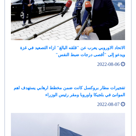
الاتحاد الاوروبي يعرب عن "قلقه البالغ" ازاء التصعيد في غزة
ويدعو إلى "أقصى درجات ضبط النفس"
2022-08-06
تفجيرات مطار بروكسل كانت ضمن مخطط ارهابي يستهدف اهم
الموانئ في بلجيكا واوروبا ومقر رئيس الوزراء
2022-08-07