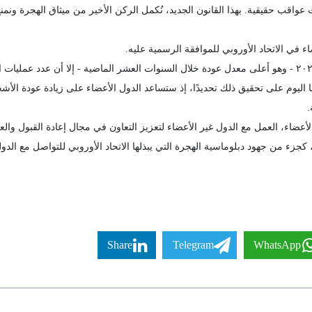
اقب حقيقية. بهذا القانون الجديد، نُكمل الركن الأخير من ميثاق الهجرة ونمنح ا
اء في الاتحاد الأوروبي للموافقة الرسمية عليه.
على الرغم من ارتفاع معدل العودة إلى ٢٨٪ في عام ٢٠٢٥ - وهو أعلى معدل عودة خلال السنوات العشر الماضية -
 اليوم على تحقيق ذلك تحديدًا، إذ ستساعد الدول الأعضاء على زيادة عودة الأشخاص
.
لأعضاء، العمل مع الدول غير الأعضاء لتعزيز التعاون في مجال إعادة القبول وا
كجزء من جهود دبلوماسية الهجرة التي يبذلها الاتحاد الأوروبي للتواصل مع الدول
Share
Telegram
WhatsApp