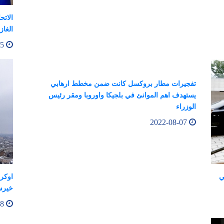
الاتح
الغاز بنسبة 
2022-08-05
تفجيرات مطار بروكسل كانت ضمن مخطط ارهابي
يستهدف اهم الموانئ في بلجيكا واوروبا ومقر رئيس
الوزراء
2022-08-07
ي
اوكرا
خيرس
2022-08-08