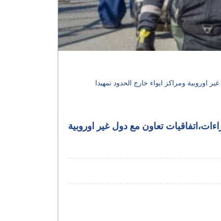
ير اوروبية ومراكز ايواء خارج الحدود تمهيدا
اءات،اتفاقيات تعاون مع دول غير اوروبية