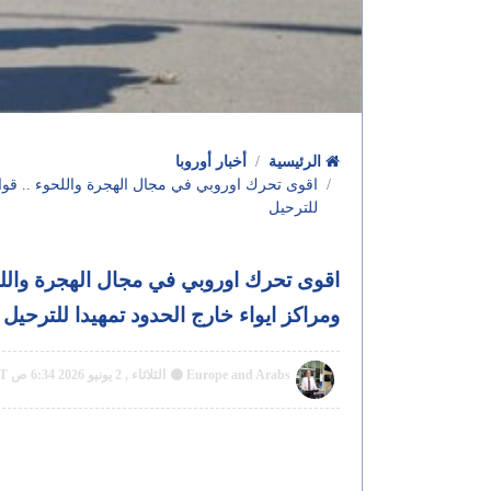
الرئيسية
أخبار أوروبا
اقوى تحرك اوروبي في مجال الهجرة واللحوء .. قواعد 
للترحيل
اقوى تحرك اوروبي في مجال الهجرة واللحوء
ومراكز ايواء خارج الحدود تمهيدا للترحيل
Europe and Arabs
الثلاثاء , 2 يونيو 2026 6:34 ص GMT