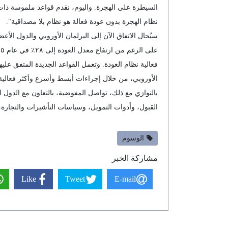
السيطرة على الهجرة. واليوم، نقدم قواعد ملموسة ذات عو
نظام الهجرة بدون عودة فعالة هو نظام بلا مصداقية".
سيُحال الاتفاق الآن إلى البرلمان الأوروبي والدول الأعض
فعالية نظام العودة. وتعمل القواعد الجديدة المتفق عليها
الأوروبي، من خلال إجراءات أبسط وأسرع وأكثر فعالية
بالتوازي مع ذلك، تواصل المفوضية، بالتعاون مع الدول ا
القبول، وأدوات التمويل، وسياسات التأشيرات والتجارة، 
الوسوم
مشاركة الخبر
Like
Tweet
E-mail