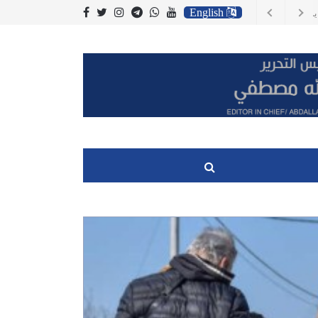
English
، وتكاليف الوقود
 اسعار المستهلك