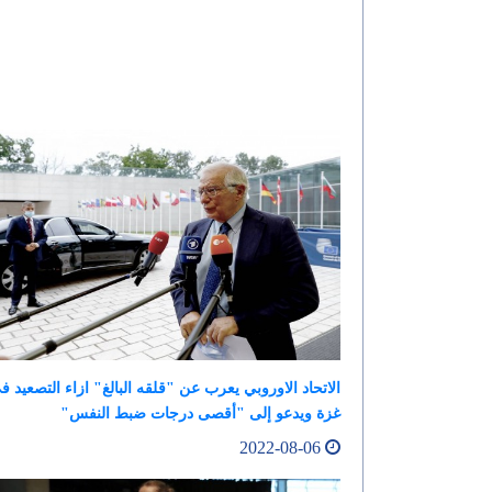
الاتحاد الاوروبي يعرب عن "قلقه البالغ" ازاء التصعيد ف
غزة ويدعو إلى "أقصى درجات ضبط النفس"
2022-08-06