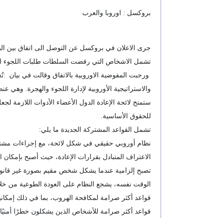
بروكسل : اوروبا والعرب
جرى الاعلان في بروكسل عن التوصل الى اتفاق بين البرلم
تشمل الاشخاص التي رفضت السلطات طلبات اللجوء التي تق
والاستراتيجية الأوروبية لإدارة اللجوء والهجرة. وهي عن
ستمنح لائحة الإعادة الدول الأعضاء الأدوات اللازمة لج
للحقوق الأساسية.
تشمل القواعد المشتركة الجديدة ما يلي:
نظام أوروبي حقيقي في شكل لائحة، مع إجراءات مشتركة 
الاعتراف المتبادل بقرارات الإعادة، حيث أصبح بإمكان ا
تصبح إلزامية عندما يشكل شخص مقيم بصورة غير قانونية 
الوقت نفسه، يشجع النظام على العودة الطوعية من خلال
قواعد أكثر صرامة لمكافحة الهروب، بما في ذلك إمكانية
قواعد أكثر صرامة للأشخاص الذين يشكلون خطرًا أمنيًا