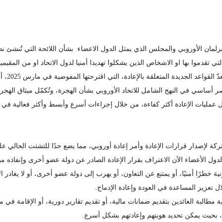
ان الأوروبي والمجلس الذي يمثل الدول الاعضاء بشأن اللائحة التي تُنشئ نظامًا 
دموا بها او الاشخاص الذين يشكلوا تهديدا أمنيا لدول الاتحاد او من المقيمي
ورحبت الم
صر أساسي في النهج الشامل للاتحاد الأوروبي بشأن الهجرة، وتُكمّل ميثاق الهجرة
عل عمليات الإعادة أكثر كفاءة، من خلال إجراءات أسرع وأبسط وأكثر فعالية في جم
لإصدار قرارات الإعادة وأمر إعادة أوروبي، مما يضع حدًا للتشتت الحالي على
لدول الأعضاء الآن الاعتراف بقرار الإعادة الصادر عن دولة عضو أخرى وإنفاذه مب
خطرًا أمنيًا، أو يمتنع عن التعاون، أو يهرب إلى دولة عضو أخرى، أو لا يغادر 
 تعزيز المساعدة في العودة وإعادة الإدماج.
 مطالبة العائدين بتقديم ضمانات مالية، أو تقديم تقارير دورية، أو الإقامة ف
، بحيث يمكن تحديد هويتهم وإعادتهم بشكل أسرع.