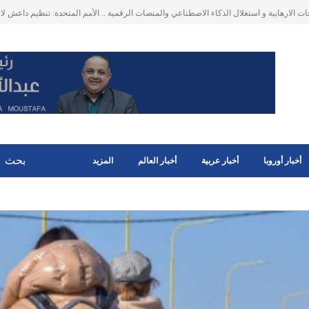
اب حركة الملاحة عبر مضيق هرمز على التحارة العالمية . ارتفاع أسعار الطاقة، وأجور الشحن
البحري تنعكس في النهاية على
أخبار أوروبا
أخبار عربية
أخبار العالم
المزيد