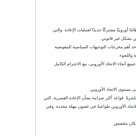
أوروبيًا مشتركًا جديدًا لعمليات الإعادة والتي
ن بشكل غير قانوني .
فوضية الاوروبية بالاتفاق وقالت في بيان :تُعدّ القواعد الجديدة المتعلقة بالإعادة، التي اقترحتها المفوضية في مارس 2025، أحد أهم مخرجات التوجيهات السياسية للمفوضية
 واللجوء.
يع أنحاء الاتحاد الأوروبي، مع الاحترام الكامل
 مستوى الاتحاد الأوروبي.
اشرةً. قواعد أكثر صرامة بشأن الإعادة القسرية، التي
الاتحاد الأوروبي طواعيةً في غضون مهلة محددة. وفي
ي مكان مخصص.