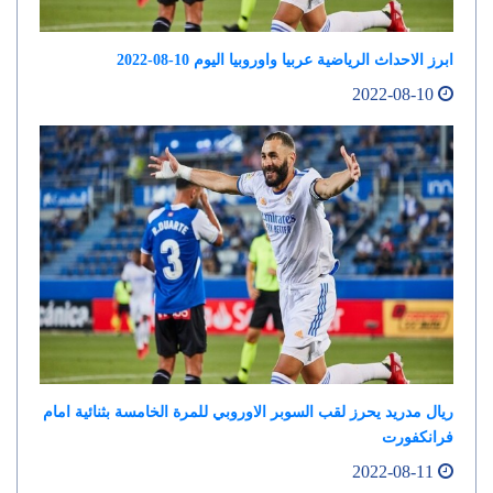
ابرز الاحداث الرياضية عربيا واوروبيا اليوم 10-08-2022
2022-08-10
ريال مدريد يحرز لقب السوبر الاوروبي للمرة الخامسة بثنائية امام
فرانكفورت
2022-08-11