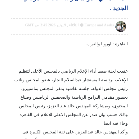
الجديد .
Europe and Arabs
الثلاثاء , 9 يونيو 2026 3:45 ص GMT
القاهرة : اوروبا والعرب
عقدت لجنة ضبط أداء الإعلام الرياضي بالمجلس الأعلى لتنظيم
الإعلام، برئاسة المستشار عبدالسلام النجار، عضو المجلس ونائب
رئيس مجلس الدولة، جلسة نقاشية بمقر المجلس بماسبيرو،
بحضور مقدمي البرامج الرياضية والصحفيين الرياضيين وصناع
المحتوى، وبمشاركة المهندس خالد عبد العزيز، رئيس المجلس.
وذلك حسب بيان صدر عن المجلس الاعلى للاعلام في القاهرة
وجاء فيه ايضا
وأكد المهندس خالد عبدالعزيز، على ثقة المجلس الكبيرة في