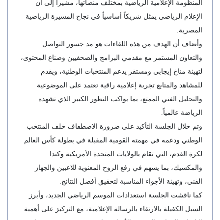
المنظومة الإعلامية الرياضية بمختلف منصاتها، مشيراً إلى أن
الإعلام الرياضي يمثل شريكاً أساسياً في نجاح المسيرة الرياضية
المصرية.
وأضاف أن الهدف من هذه اللقاءات هو مد جسور التواصل
والتعاون المستمر مع مقدمي البرامج والصحفيين وصناع المحتوى،
لتهيئة مناخ إيجابي ومستقر يدعم المنتخبات الوطنية، ويقدم
للمشاهد والمتابع تجربة إعلامية راقية تعتمد على الموضوعية
والتحليل الفني الممتع، بما يواكب التطور الكبير الذي تشهده
الرياضة عالمياً.
وتم خلال الجلسة التأكيد على ضرورة الاصطفاف خلف المنتخب
الوطني ودعمه في مهمته القومية المقبلة في بطولة كأس العالم
لكرة القدم، التي تقام بالولايات المتحدة الأمريكية وكندا
والمكسيك، بما يسهم في رفع الروح المعنوية للاعبين والجهاز
الفني، وتهيئة الأجواء المناسبة لتحقيق أفضل النتائج.
كما ناقشت الجلسة استعدادات الموسم الرياضي الجديد، وأبرز
السبل الكفيلة بالارتقاء بالرسالة الإعلامية، مع التركيز على أهمية