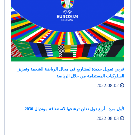
فرص تمويل جديدة لمشاريع في مجال الرياضة الشعبية وتعزيز
السلوكيات المستدامة من خلال الرياضة
2022-08-02
لأول مرة.. أربع دول تعلن ترشحها لاستضافة مونديال 2030
2022-08-03