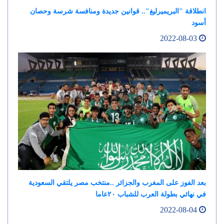
انطلاقة "البريميرليغ".. قوانين جديدة ومنافسة شرسة وحصان
أسود
2022-08-03
بعد الفوز على المغرب والجزائر ..منتخب مصر يلتقي السعودية
في نهائي بطولة العرب للشباب ٢٠عاما
2022-08-04