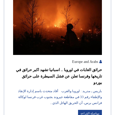
Europe and Arabs
حرائق الغابات في اوروبا .. اسبانيا تشهد اكبر حرائق في
تاريخها وفرنسا تعلن عن فشل السيطرة على حرائق
بوردو
باريس ـ مدريد : اوروبا والعرب أفاد متحدث باسم إدارة الإنقاذ
والإطفاء رقم 33 في مقاطعة جيروند بجنوب غرب فرنسا لوكالة
فرانس برس، أن الحريق الهائل الذي...
مواصلة القراءة