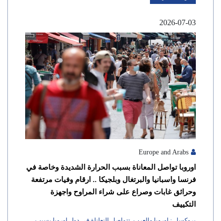
2026-07-03
Europe and Arabs
اوروبا تواصل المعاناة بسبب الحرارة الشديدة وخاصة في
فرنسا واسبانيا والبرتغال وبلجيكا .. ارقام وفيات مرتفعة
وحرائق غابات وصراع على شراء المراوح واجهزة
التكييف
بروكسل : اوروبا والعرب تتواصل النعاناة في دول اوروبا بسبب