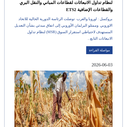
لنظام تداول الانبعاثات لقطاعات المباني والنقل البري
والقطاعات الإضافية ETS2
بروكسل : اوروبا والعرب توصلت الرئاسة الدورية الحالية للاتحاد
الاوروبي وممثلو البرلمان الأوروبي إلى اتفاق مبدئي بشأن التعديل
المستهدف لاحتياطي استقرار السوق (MSR) لنظام تداول
الانبعاثات التابع...
مواصلة القراءة
2026-06-03