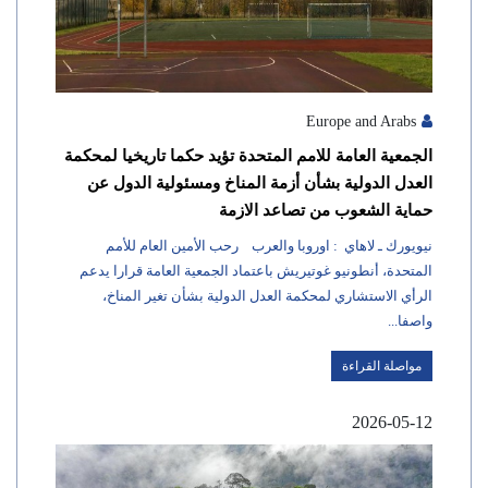
Europe and Arabs
الجمعية العامة للامم المتحدة تؤيد حكما تاريخيا لمحكمة
العدل الدولية بشأن أزمة المناخ ومسئولية الدول عن
حماية الشعوب من تصاعد الازمة
نيويورك ـ لاهاي : اوروبا والعرب رحب الأمين العام للأمم
المتحدة، أنطونيو غوتيريش باعتماد الجمعية العامة قرارا يدعم
الرأي الاستشاري لمحكمة العدل الدولية بشأن تغير المناخ،
واصفا...
مواصلة القراءة
2026-05-12