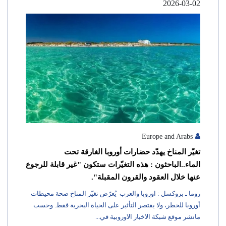
2026-03-02
Europe and Arabs
تغيّر المناخ يهدّد حضارات أوروبا الغارقة تحت
الماء..الباحثون : هذه التغيّرات ستكون "غير قابلة للرجوع
عنها خلال العقود والقرون المقبلة".
روما ـ بروكسل : اوروبا والعرب يُعرّض تغيّر المناخ صحة محيطات
أوروبا للخطر، ولا يقتصر التأثير على الحياة البحرية فقط. وحسب
مانشر موقع شبكة الاخبار الاوروبية في...