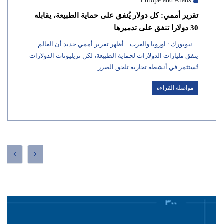
Europe and Arabs
تقرير أممي: كل دولار يُنفق على حماية الطبيعة، يقابله
30 دولارا تنفق على تدميرها
نيويورك : اوروبا والعرب أظهر تقرير أممي جديد أن العالم
ينفق مليارات الدولارات لحماية الطبيعة، لكن تريليونات الدولارات
تُستثمر في أنشطة تجارية تلحق الضرر...
مواصلة القراءة