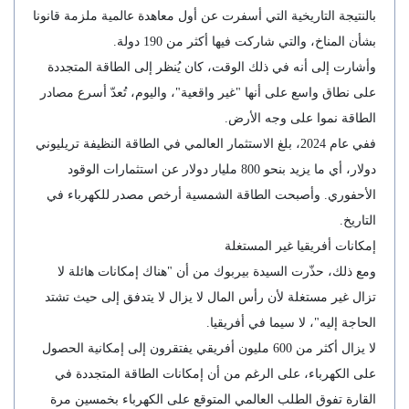
بالنتيجة التاريخية التي أسفرت عن أول معاهدة عالمية ملزمة قانونا
بشأن المناخ، والتي شاركت فيها أكثر من 190 دولة.
وأشارت إلى أنه في ذلك الوقت، كان يُنظر إلى الطاقة المتجددة
على نطاق واسع على أنها "غير واقعية"، واليوم، تُعدّ أسرع مصادر
الطاقة نموا على وجه الأرض.
ففي عام 2024، بلغ الاستثمار العالمي في الطاقة النظيفة تريليوني
دولار، أي ما يزيد بنحو 800 مليار دولار عن استثمارات الوقود
الأحفوري. وأصبحت الطاقة الشمسية أرخص مصدر للكهرباء في
التاريخ.
إمكانات أفريقيا غير المستغلة
ومع ذلك، حذّرت السيدة بيربوك من أن "هناك إمكانات هائلة لا
تزال غير مستغلة لأن رأس المال لا يزال لا يتدفق إلى حيث تشتد
الحاجة إليه"، لا سيما في أفريقيا.
لا يزال أكثر من 600 مليون أفريقي يفتقرون إلى إمكانية الحصول
على الكهرباء، على الرغم من أن إمكانات الطاقة المتجددة في
القارة تفوق الطلب العالمي المتوقع على الكهرباء بخمسين مرة