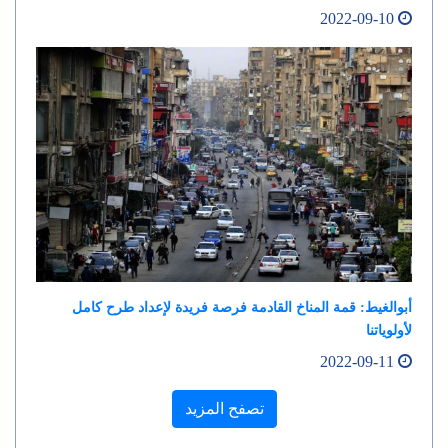
2022-09-10
أبوالغيط: قمة المناخ القادمة فرصة فريدة لإعداد طرح كامل
لأولوياتنا
2022-09-11
تصفح المزيد