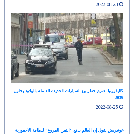
2022-08-23
كاليفورنيا تعتزم حظر بيع السيارات الجديدة العاملة بالوقود بحلول
2035
2022-08-25
غوتيريش يقول إن العالم يدفع "الثمن المروع" للطاقة الأحفورية