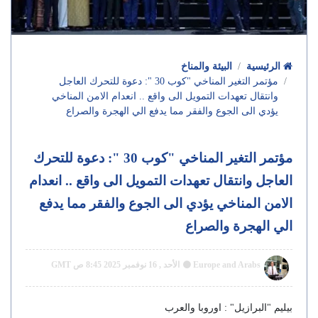
الرئيسية
البيئة والمناخ
مؤتمر التغير المناخي "كوب 30 ": دعوة للتحرك العاجل
وانتقال تعهدات التمويل الى واقع .. انعدام الامن المناخي
يؤدي الى الجوع والفقر مما يدفع الي الهجرة والصراع
مؤتمر التغير المناخي "كوب 30 ": دعوة للتحرك
العاجل وانتقال تعهدات التمويل الى واقع .. انعدام
الامن المناخي يؤدي الى الجوع والفقر مما يدفع
الي الهجرة والصراع
Europe and Arabs
الأحد , 16 نوفمبر 2025 8:45 ص GMT
بيليم "البرازيل" : اوروبا والعرب