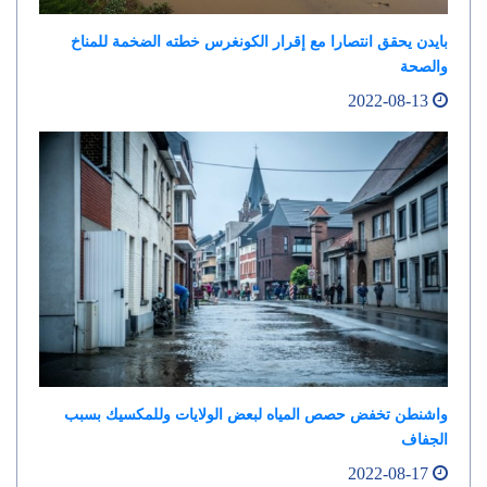
بايدن يحقق انتصارا مع إقرار الكونغرس خطته الضخمة للمناخ
والصحة
2022-08-13
واشنطن تخفض حصص المياه لبعض الولايات وللمكسيك بسبب
الجفاف
2022-08-17