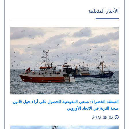
الأخبار المتعلقة
الصفقة الخضراء: تسعى المفوضية للحصول على آراء حول قانون
صحة التربة في الاتحاد الأوروبي
2022-08-02