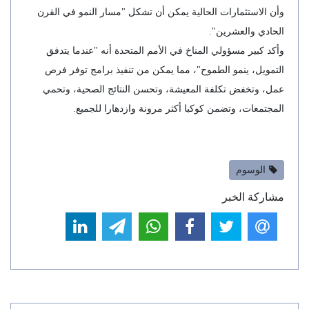
وأن الاستثمارات الحالية يمكن أن تشكل "مسار النمو في القرن
الحادي والعشرين".
وأكد كبير مسؤولي المناخ في الأمم المتحدة أنه "عندما يتدفق
التمويل، ينمو الطموح"، مما يمكن من تنفيذ برامج توفر فرص
عمل، وتخفض تكلفة المعيشة، وتحسن النتائج الصحية، وتحمي
المجتمعات، وتضمن كوكبا أكثر مرونة وازدهارا للجميع.
الوسوم
مشاركة الخبر