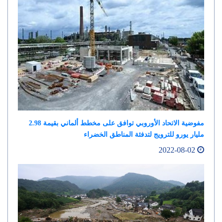
مفوضية الاتحاد الأوروبي توافق على مخطط ألماني بقيمة 2.98
مليار يورو للترويج لتدفئة المناطق الخضراء
2022-08-02