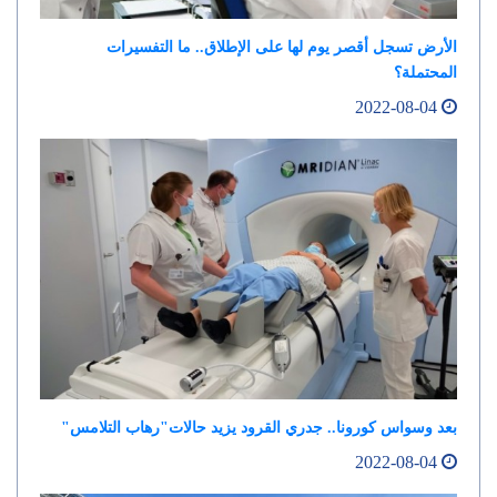
الأرض تسجل أقصر يوم لها على الإطلاق.. ما التفسيرات
المحتملة؟
2022-08-04
بعد وسواس كورونا.. جدري القرود يزيد حالات"رهاب التلامس"
2022-08-04