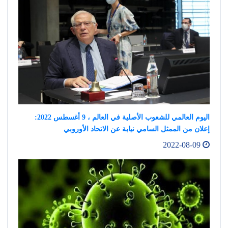
اليوم العالمي للشعوب الأصلية في العالم ، 9 أغسطس 2022:
إعلان من الممثل السامي نيابة عن الاتحاد الأوروبي
2022-08-09