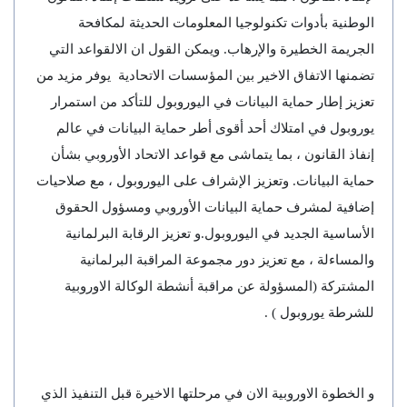
الوطنية بأدوات تكنولوجيا المعلومات الحديثة لمكافحة
الجريمة الخطيرة والإرهاب. ويمكن القول ان الالقواعد التي
تضمنها الاتفاق الاخير بين المؤسسات الاتحادية يوفر مزيد من
تعزيز إطار حماية البيانات في اليوروبول للتأكد من استمرار
يوروبول في امتلاك أحد أقوى أطر حماية البيانات في عالم
إنفاذ القانون ، بما يتماشى مع قواعد الاتحاد الأوروبي بشأن
حماية البيانات. وتعزيز الإشراف على اليوروبول ، مع صلاحيات
إضافية لمشرف حماية البيانات الأوروبي ومسؤول الحقوق
الأساسية الجديد في اليوروبول.و تعزيز الرقابة البرلمانية
والمساءلة ، مع تعزيز دور مجموعة المراقبة البرلمانية
المشتركة (المسؤولة عن مراقبة أنشطة الوكالة الاوروبية
للشرطة يوروبول ) .
و الخطوة الاوروبية الان في مرحلتها الاخيرة قبل التنفيذ الذي