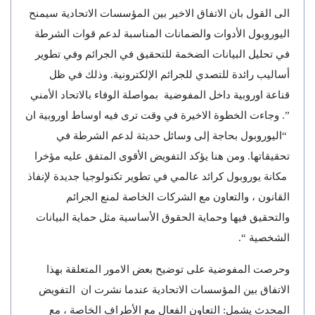
الى القول بان الاتفاق الاخير بين المؤسسات الاتحادية سيمنح
اليوروبول الأدوات والضمانات المناسبة لدعم قوات الشرطة
في تحليل البيانات الضخمة للتحقيق في الجرائم وفي تطوير
أساليب رائدة للتصدي للجرائم الإلكترونية. وذلك في ظل
قناعة اوروبية داخل المفوضية بمواصلة الوفاء بالاتحاد الأمني ​​
”. وجاءت الخطوة الاخيرة في وقت ترى فيه اوساط اوروبية ان
“اليوروبول بحاجة إلى وسائل حديثة لدعم الشرطة في
تحقيقاتها. ومن هنا يؤكد التفويض الأقوى المتفق عليه مؤخرا
مكانة يوروبول كرائد عالمي في تطوير تكنولوجيا جديدة لإنفاذ
القانون ، والتعاون مع الشركات الخاصة لمنع الجرائم
والتحقيق فيها وحماية الحقوق الأساسية مثل حماية البيانات
الشخصية “.
وحرصت المفوضية على توضيح بعض الامور المتعلقة بهذا
الاتفاق بين المؤسسات الاتحادية عندما نشرت ان التفويض
المحدث يشمل: التعاون الفعال مع الأطراف الخاصة ، مع