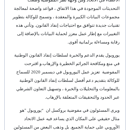
التحديثات الموجودة في هذا الاتفاق ، قواعد واضحة لمعالجة
مجموعات البيانات الكبيرة والمعقدة ، وتسمح للوكالة بتطوير
تقنيات جديدة تتوافق مع احتياجات إنفاذ القانون. وتأتي هذه
التغييرات مع إطار عمل معزز لحماية البيانات بالإضافة إلى
رقابة ومساءلة برلمانية أقوى.
يوروبول يقدم الدعم والخبرة لسلطات إنفاذ القانون الوطنية
في منع ومكافحة الجرائم الخطيرة والإرهاب.و اقترحت
المفوضية تعزيز عمل اليوروبول في ديسمبر 2020 للسماح
للوكالة بتقديم دعم أفضل لسلطات إنفاذ القانون الوطنية
بالمعلومات والتحليلات والخبرة ، وتسهيل التعاون الشرطي
عبر الحدود والتحقيقات المتعلقة بالإرهاب.
ويرى المسئولون في مفوضية بروكسل ان “يوروبول "هو
مثال حقيقي على المكان الذي يساعد فيه عمل الاتحاد
الأوروبي على حماية الجميع. بل وذهب البعض من المسئولين