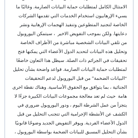
الامتثال الكامل لمتطلبات حماية البيانات الصارمة. وغالبًا ما
يسيء الإرهابيون استخدام الخدمات التي تقدمها الشركات
الخاصة لتجنيد المتطوعين وتنفيذ الهجمات الإرهابية ونشر
دعايتها. ولكن بموجب التفويض الاخير ، سيتمكن اليوروبول
من تلقي البيانات الشخصية مباشرة من الأطراف الخاصة
وتحليل هذه البيانات لتحديد الدول الأعضاء التي يمكنها فتح
تحقيقات في الجرائم ذات الصلة. سيظل هذا التعاون خاضعًا
لمتطلبات حماية البيانات الصارمة. قواعد واضحة بشأن تحليل
“البيانات الضخمة” من قبل اليوروبول لدعم التحقيقات
الجنائية ، بما يتوافق مع الحقوق الأساسية. وهناك نقطة اخرى
هامة حيث لم تعد معالجة مجموعات البيانات الكبيرة جزءًا لا
يتجزأ من عمل الشرطة اليوم ، ودور اليوروبول ضروري في
الكشف عن الأنشطة الإجرامية التي تتجنب التحليل من قبل
الدول الأعضاء الفردية. ويوفر التفويض الجديد وضوحًا قانونيًا
بشأن التحليل المسبق للبيانات الضخمة بواسطة اليوروبول ،