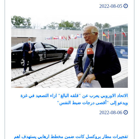
2022-08-05
الاتحاد الاوروبي يعرب عن "قلقه البالغ" ازاء التصعيد في غزة
ويدعو إلى "أقصى درجات ضبط النفس"
2022-08-06
تفجيرات مطار بروكسل كانت ضمن مخطط ارهابي يستهدف اهم