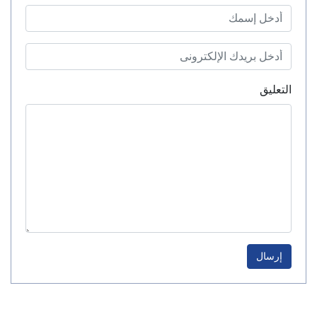
التعليق
إرسال