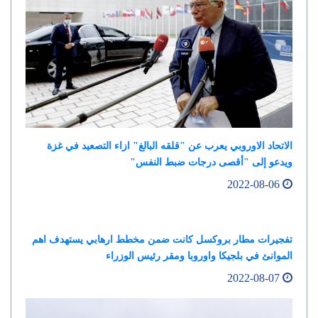
الاتحاد الاوروبي يعرب عن "قلقه البالغ" ازاء التصعيد في غزة
ويدعو إلى "أقصى درجات ضبط النفس"
2022-08-06
تفجيرات مطار بروكسل كانت ضمن مخطط ارهابي يستهدف اهم
الموانئ في بلجيكا واوروبا ومقر رئيس الوزراء
2022-08-07