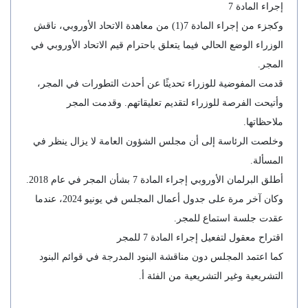
إجراء المادة 7
وكجزء من إجراء المادة 7(1) من معاهدة الاتحاد الأوروبي، ناقش
الوزراء الوضع الحالي فيما يتعلق باحترام قيم الاتحاد الأوروبي في
المجر.
قدمت المفوضية للوزراء تحديثًا عن أحدث التطورات في المجر،
وأتيحت الفرصة للوزراء لتقديم تعليقاتهم. وقدمت المجر
ملاحظاتها.
وخلصت الرئاسة إلى أن مجلس الشؤون العامة لا يزال ينظر في
المسألة.
أطلق البرلمان الأوروبي إجراء المادة 7 بشأن المجر في عام 2018.
وكان آخر مرة على جدول أعمال المجلس في يونيو 2024، عندما
عقدت جلسة استماع للمجر.
اقتراح معقول لتفعيل إجراء المادة 7 للمجر
كما اعتمد المجلس دون مناقشة البنود المدرجة في قوائم البنود
التشريعية وغير التشريعية من الفئة أ.