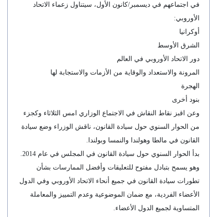
في اجتماعهم في ديسمبر/كانون الأول، سيتناول زعماء الاتحاد
الأوروبي:
أوكرانيا
الشرق الأوسط
دور الاتحاد الأوروبي في العالم
المرونة والاستعداد والوقاية من الأزمات والاستجابة لها
الهجرة
بنود أخرى
وعن اقبز نقاط النقاش في الاجتماع الوزاري امس الثلاثاء وكجزء
من الحوار السنوي حول سيادة القانون، ناقش الوزراء وضع سيادة
القانون في مالطا وهولندا والنمسا وبولندا.
بدأ الحوار السنوي حول سيادة القانون في المجلس في عام 2014.
وهو يسمح بتبادل مفتوح للتعليقات وأفضل الممارسات بشأن
تطورات سيادة القانون في جميع أنحاء الاتحاد الأوروبي وفي الدول
الأعضاء الفردية، مع ضمان الموضوعية وعدم التمييز والمعاملة
المتساوية لجميع الدول الأعضاء.