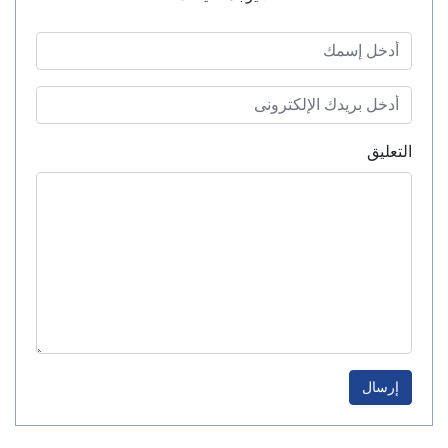
التعليق
إرسال