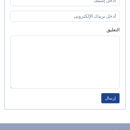
التعليق
إرسال