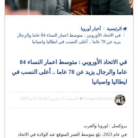
الرئيسية
أخبار أوروبا
في الاتحاد الأوروبي : متوسط اعمار النساء 84 عاما والرجال
يزيد عن 78 عاما .. أعلى النسب في ايطاليا واسبانيا
في الاتحاد الأوروبي : متوسط اعمار النساء 84
عاما والرجال يزيد عن 78 عاما .. أعلى النسب في
ايطاليا واسبانيا
Europe and Arabs
السبت , 15 مارس 2025 12:39 م GMT
بروكسل : اوروبا والعرب
في عام 2023، بلغ متوسط ​​العمر المتوقع عند الولادة في الاتحاد