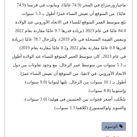
ماجيارورسزاغ في المجر (74.9 عامًا)، ومايوت في فرنسا (74.9
عامًا). من المتوقع أن تعيش النساء عمرًا أطول بـ 5.3 سنوات.
بلغ متوسط ​​العمر المتوقع للنساء في الاتحاد الأوروبي عند الولادة
84.0 عامًا في عام 2023 (بزيادة قدرها 0.7 عامًا مقارنة بعام 2022
وبنفس القيمة المسجلة في عام 2019)، وللرجال 78.7 عامًا (بزيادة
قدرها 0.8 عامًا مقارنة بعام 2022 و0.2 عامًا مقارنة بعام 2019).
في عام 2023، كان متوسط ​​العمر المتوقع للنساء عند الولادة أطول
بـ 5.3 سنوات من متوسط ​​عمر الرجال، مع وجود تفاوتات بين دول
الاتحاد الأوروبي. في لاتفيا، من المتوقع أن تعيش النساء عمرًا
أطول بـ 10.1 سنوات من الرجال، تليها ليتوانيا (9.0 سنوات)
وإستونيا (8.8 سنوات).
سُجِّلت أصغر فجوات بين الجنسين في هولندا (3.0 سنوات)،
والسويد ولوكسمبورغ (كلاهما 3.3 سنوات).
الوسوم