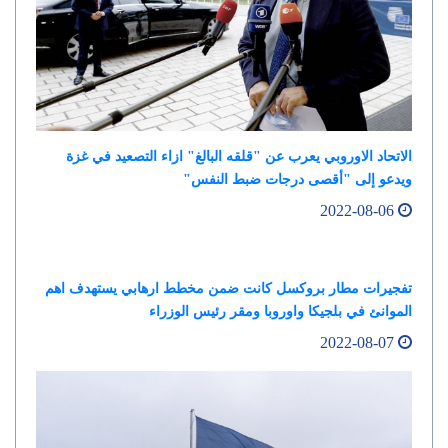
الاتحاد الاوروبي يعرب عن "قلقه البالغ" ازاء التصعيد في غزة
ويدعو إلى "أقصى درجات ضبط النفس"
2022-08-06
تفجيرات مطار بروكسل كانت ضمن مخطط ارهابي يستهدف اهم
الموانئ في بلجيكا واوروبا ومقر رئيس الوزراء
2022-08-07