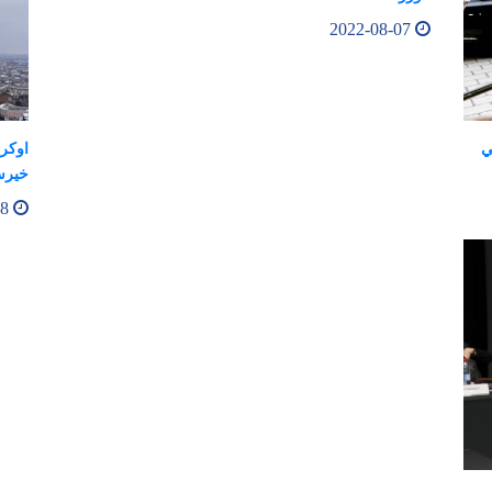
2022-08-07
ي
اوكرا
خيرس
2022-08-08