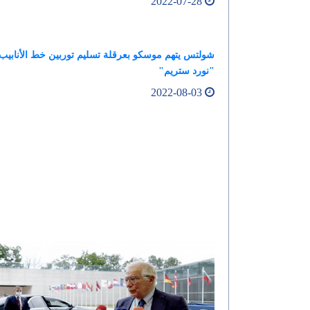
2022-07-28
شولتس يتهم موسكو بعرقلة تسليم توربين خط الأنابيب
"نورد ستريم"
2022-08-03