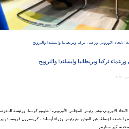
اتحاد الاوروبي وزعماء تركيا وبريطانيا وايسلندا والنرويج
زعماء تركيا وبريطانيا وايسلندا والنرويج
حاد الاوروبي وهم رئيس المجلس الأوروبي، أنطونيو كوستا، ورئيسة المفوضية ا
امس الجمعة اجتماعًا عبر الفيديو مع رئيس وزراء أيسلندا، كريسترون فروستادوتي
تحدة، كير ستارمر.