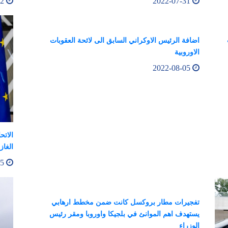
2022-08-02
2022-07-31
اضافة الرئيس الاوكراني السابق الى لائحة العقوبات
الاوروبية
2022-08-05
الاتح
الغاز بنسبة 
2022-08-05
تفجيرات مطار بروكسل كانت ضمن مخطط ارهابي
يستهدف اهم الموانئ في بلجيكا واوروبا ومقر رئيس
الوزراء