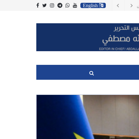
English
سي وصلت الى مليار