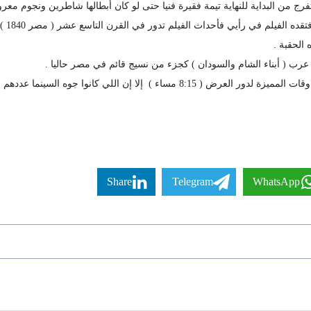
ج من البداية للنهاية تيمة فقيرة فنيا حتى لو كان أبطالها شاطرين ونجوم معرو
الاقتب
 الحقبة .
 عرب ( أبناء الشام والسودان ) كجزء من نسيج قائم في مصر حاليا .
 اللي كانوا جوه السينما عددهم لا يزيد على 15 متفرج
Share
Telegram
WhatsApp