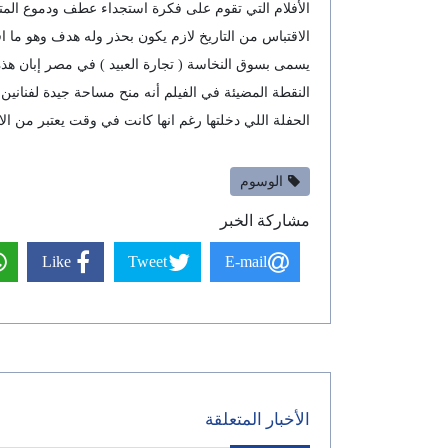
الأفلام التي تقوم على فكرة استجداء عطف ودموع المتفر
يسمى بسوق النخاسة ( تجارة العبيد ) في مصر إبان هذه
النقطة المضيئة في الفيلم أنه منح مساحة جيدة لفنانين
الحفلة اللي دخلتها رغم انها كانت في وقت يعتبر من الاوقات المميزة لدور العرض ( 8:15 مساء ) إلا إن
الوسوم
مشاركة الخبر
Like
Tweet
E-mail
الأخبار المتعلقة