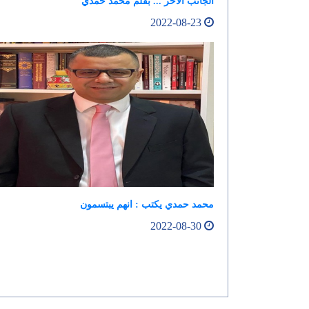
الجانب الاخر ... بقلم محمد حمدي
2022-08-23
محمد حمدي يكتب : انهم يبتسمون
2022-08-30