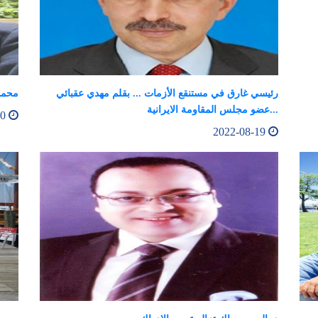
رئيسي غارق في مستنقع الأزمات ... بقلم مهدي عقبائي
محمد
...عضو مجلس المقاومة الايرانية
2022-08-20
2022-08-19