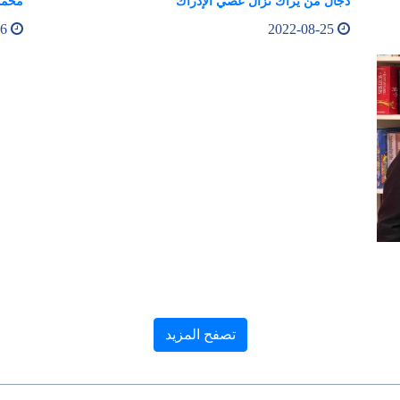
دجال من يراك تزال عصي الإدراك
محمد
2022-08-26
2022-08-25
تصفح المزيد