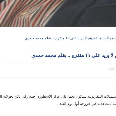
ا عددهم لا يزيد على 15 متفرج .. بقلم محمد حمدي
 .. بقلم محمد حمدي
سلات التلفزيونية سيكون نجما على غرار الأسطورة أحمد زكي لكن تحولاته الفن
ا لمشاهدته في خروجه أول يوم العيد .