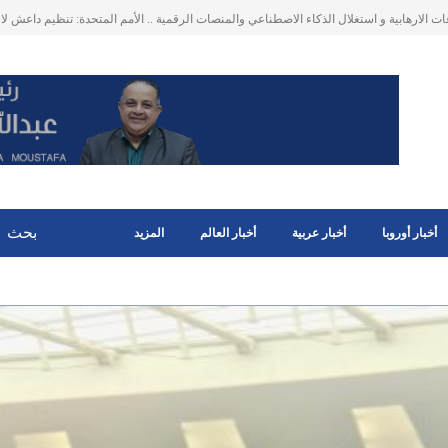
اب حركة الملاحة عبر مضيق هرمز على التحارة العالمية . ارتفاع أسعار الطاقة، وأجور الشحن
البحري تنعكس في النهاية على
أخبار أوروبا
أخبار عربية
أخبار العالم
المزيد