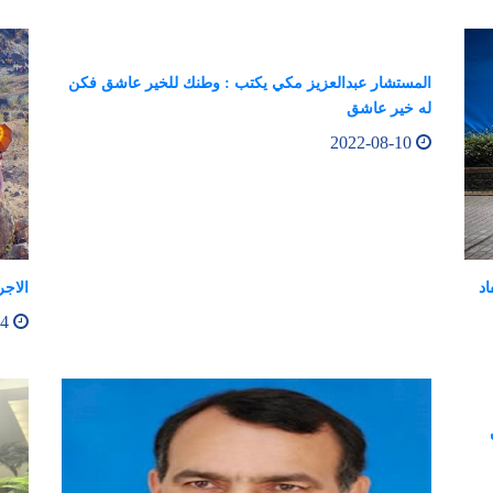
المستشار عبدالعزيز مكي يكتب : وطنك للخير عاشق فكن
له خير عاشق
2022-08-10
اد
الاجر
2022-08-14
لون