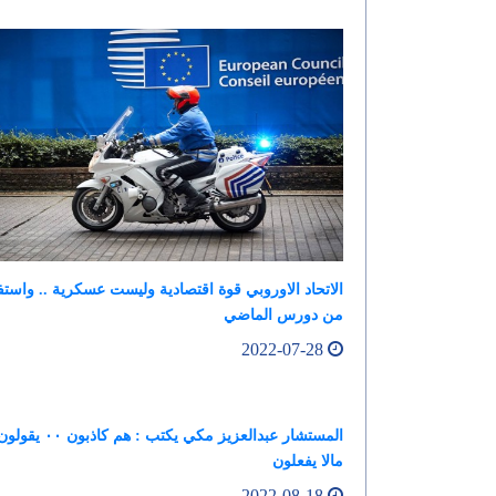
الاتحاد الاوروبي قوة اقتصادية وليست عسكرية .. واستف
من دورس الماضي
2022-07-28
المستشار عبدالعزيز مكي يكتب : هم كاذبون ٠٠ يقو
مالا يفعلون
2022-08-18