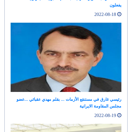
يفعلون
2022-08-18
رئيسي غارق في مستنقع الأزمات ... بقلم مهدي عقبائي ...عضو
مجلس المقاومة الايرانية
2022-08-19