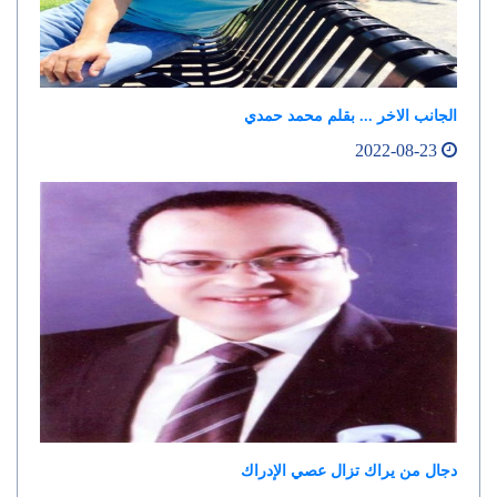
الجانب الاخر ... بقلم محمد حمدي
2022-08-23
دجال من يراك تزال عصي الإدراك