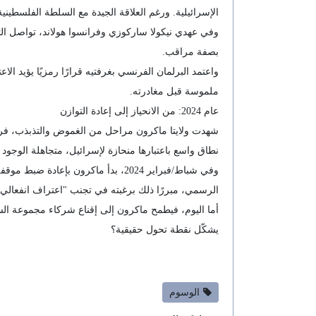
الإسرائيلية. ورغم العلاقة الجيدة مع السلطة الفلسطين
بصفة مراقب.
ملموسة قبل مغادرته.
عام 2024: من الانحياز إلى إعادة التوازن
نطاق واسع باعتبارها منحازة لإسرائيل، متجاهلة الوجود
وفي شباط/فبراير 2024، بدأ ماكرون ب
الرسمي، مبررًا ذلك برغبته في تجنب "اعتراف انفعالي"
أما اليوم، فيطمح ماكرون إلى إقناع شركاء مجموعة السب
يشكّل نقطة تحول حقيقية؟
الوسوم