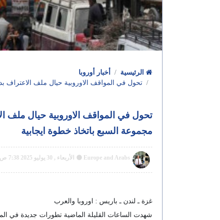
الرئيسية
أخبار أوروبا
تحول في المواقف الاوروبية حيال ملف الاعتراف بد
تحول في المواقف الاوروبية حيال ملف ا
مجموعة السبع باتخاذ خطوة ايجابية
Europe and Arabs
الأربعاء , 30 يوليو 2025 7:38 ص GMT
غزة ـ لندن ـ باريس : اوروبا والعرب
شهدت الساعات القليلة الماضية تطورات جديدة في المو