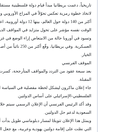
تاريخياً، دعمت بريطانيا مبدأ قيام دولة فلسطينية مست
لاتخاذ خطوة رمزية تعكس تحوّلاً في المزاج الأوروبي و
أكثر من 140 دولة حول
الوقت نفسه مؤشر على تحول متزايد في المواقف الدولي
وتسود في أوروبا حالة من الامتعاض إزاء الوضع في غزة.
الخيار.
الموقف الفرنسي
بعد سبعة عقود من التردد والمواقف المتأرجحة، كسرت 
المقبلة.
جاء إعلان ماكرون ليشكل لحظة مفصلية في السياسة الخ
الفلسطيني-الإسرائيلي على أساس الدولتين.
وقد أكد الرئيس الفرنسي أن الإعلان الرسمي سيتم خلال 
السعودية لدعم حل الدولتين.
التي نصّت على إقامة دولتين يهودية وعربية، مع جعل ا