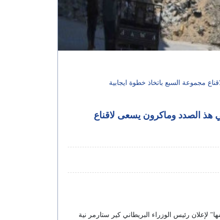
اع مجموعة السبع باتخاذ خطوة ايجابية
 هذ الصدد وماكرون يسعى لاقناع
لإعلان رئيس الوزراء البريطاني كير ستارمر نية