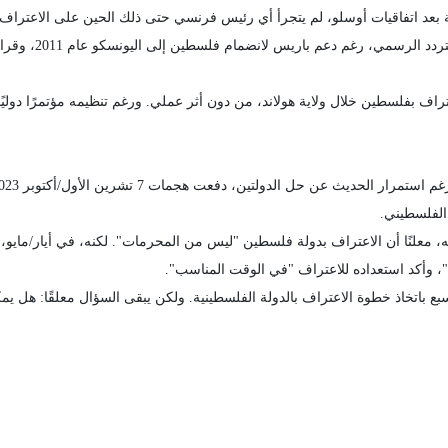
ية بعد اتفاقيات أوسلو، لم يتجرأ أي رئيس فرنسي حتى ذلك الحين على الاعتراف
 الفلسطيني.
إعادة ضبط موقفه، معلنًا أن الاعتراف بدولة فلسطين "ليس من المحرمات". لكنه، في أيار/ماي
، وأكد استعداده للاعتراف "في الوقت المناسب".
ع باتخاذ خطوة الاعتراف بالدولة الفلسطينية. ولكن يبقى السؤال معلقًا: هل يمك