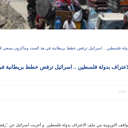
ولة فلسطين .. اسرائيل ترفض خطط بريطانية في هذ الصدد وماكرون يسعى لاقن
لاعتراف بدولة فلسطين .. اسرائيل ترفض خطط بريطانية في
اقف الاوروبية من ملف الاعتراف بدولة فلسطين و أعربت اسرائيل عن "رفضها" 