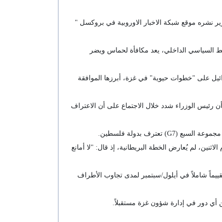
ر نشره موقع شبكة الاخبار الاوروبية في بروكسل "
لضغط السياسي الداخلي، يعد مكافأة لحماس ويضر
ائيل على "خطوات حيوية" في غزة، أبرزها الموافقة
ن رئيس الوزراء شدد خلال الاجتماع على أن الاعتراف
ترف بدولة فلسطين.
اثنين، لم يُعارض الخطة البريطانية، إذ قال: "لا أمانع
يماً شاملاً في أيلول/سبتمبر لمدى تجاوب الأطراف
 أي دور في إدارة شؤون غزة مستقبلاً.