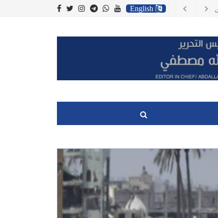
English
سي وصلت الى مليار